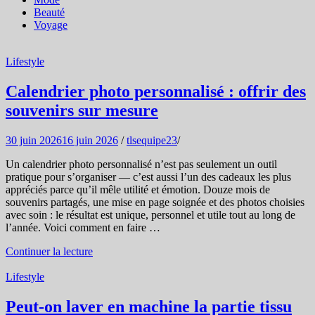
Beauté
Voyage
Lifestyle
Calendrier photo personnalisé : offrir des
souvenirs sur mesure
30 juin 2026
16 juin 2026
/
tlsequipe23
/
Un calendrier photo personnalisé n’est pas seulement un outil
pratique pour s’organiser — c’est aussi l’un des cadeaux les plus
appréciés parce qu’il mêle utilité et émotion. Douze mois de
souvenirs partagés, une mise en page soignée et des photos choisies
avec soin : le résultat est unique, personnel et utile tout au long de
l’année. Voici comment en faire …
Continuer la lecture
Lifestyle
Peut-on laver en machine la partie tissu