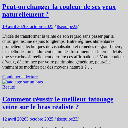
Peut-on changer la couleur de ses yeux
naturellement ?
19 avril 2026
3 octobre 2025
/
tlsequipe23
/
L’idée de transformer la teinte de son regard sans passer par la
chirurgie fascine depuis longtemps. Entre régimes alimentaires
prometteurs, techniques de visualisation et remèdes de grand-mère,
les méthodes prétendument naturelles foisonnent sur internet. Mais
que se cache-t-il réellement derrière ces affirmations ? Votre couleur
d’yeux, déterminée par votre patrimoine génétique, peut-elle
vraiment se modifier par des moyens naturels ? …
Continuer la lecture
Beauté
Comment réussir le meilleur tatouage
veine sur le bras réaliste ?
12 avril 2026
3 octobre 2025
/
tlsequipe23
/