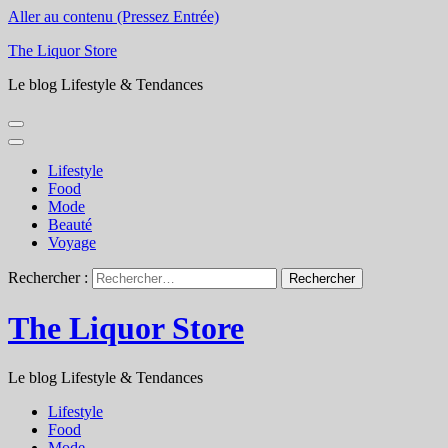
Aller au contenu (Pressez Entrée)
The Liquor Store
Le blog Lifestyle & Tendances
Lifestyle
Food
Mode
Beauté
Voyage
Rechercher :
The Liquor Store
Le blog Lifestyle & Tendances
Lifestyle
Food
Mode