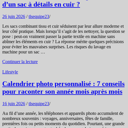
d’un sac à détails en cuir ?
26 juin 2026
/
tlsequipe23
/
Les sacs combinant tissu et cuir séduisent par leur allure moderne et
leur côté pratique. Mais lorsqu’il s’agit de les nettoyer, la question se
pose : peut-on vraiment passer la partie textile en machine sans
abîmer les éléments en cuir ? La réponse mérite quelques précisions
pour éviter les mauvaises surprises. Les risques du lavage en
machine pour un sac …
Continuer la lecture
Lifestyle
Calendrier photo personnalisé : 7 conseils
pour raconter son année mois après mois
16 juin 2026
/
tlsequipe23
/
Au fil d’une année, les téléphones et appareils photo accumulent de
nombreux souvenirs : voyages, anniversaires, fêtes de famille,
premières fois ou petits moments du quotidien. Pourtant, une grande