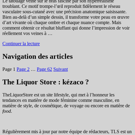
Le tatouage veine sur le bras fascine par son hyperréalisme
troublant. Ce motif trompe-l’œil reproduit fidèlement le réseau
vasculaire sous-cutané avec une précision anatomique saisissante.
Bien au-delà d’un simple dessin, il transforme votre peau en œuvre
d’art vivante où chaque ombre et chaque nuance compte. Mais
comment obtenir ce résultat bluffant qui donne l’impression de voir
réellement vos veines à …
Continuer la lecture
Navigation des articles
Page
1
Page
2
…
Page
62
Suivant
The Liquor Store : kézaco ?
TheLiquorStore est un site lifestyle, qui met à l’honneur les
tendances en matière de mode féminine comme masculine, en
matière de style, de cosmétique, de voyage ou encore en matière de
food
.
Régulièrement mis à jour par notre équipe de rédacteurs, TLS est un