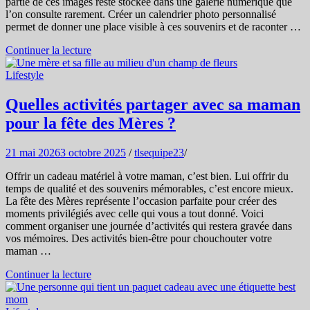
partie de ces images reste stockée dans une galerie numérique que
l’on consulte rarement. Créer un calendrier photo personnalisé
permet de donner une place visible à ces souvenirs et de raconter …
Continuer la lecture
Lifestyle
Quelles activités partager avec sa maman
pour la fête des Mères ?
21 mai 2026
3 octobre 2025
/
tlsequipe23
/
Offrir un cadeau matériel à votre maman, c’est bien. Lui offrir du
temps de qualité et des souvenirs mémorables, c’est encore mieux.
La fête des Mères représente l’occasion parfaite pour créer des
moments privilégiés avec celle qui vous a tout donné. Voici
comment organiser une journée d’activités qui restera gravée dans
vos mémoires. Des activités bien-être pour chouchouter votre
maman …
Continuer la lecture