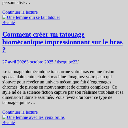
personnalisé …
Continuer la lecture
Beauté
Comment créer un tatouage
biomécanique impressionnant sur le bras
?
27 avril 2026
3 octobre 2025
/
tlsequipe23
/
Le tatouage biomécanique transforme votre bras en une fusion
spectaculaire entre chair et machine. Imaginez votre peau qui
s’ouvre pour révéler un univers mécanique fait d’engrenages
chromés, de pistons en mouvement et de circuits complexes. Ce
style né de la science-fiction captive par son réalisme troublant et sa
dimension futuriste assumée. Vous rêvez d’arborer ce type de
tatouage qui ne …
Continuer la lecture
Beauté