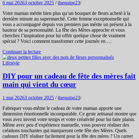
6 mai 2026
3 octobre 2025
/
tlsequipe23
/
Votre maman mérite bien plus qu’un bouquet de fleurs acheté à la
dernière minute au supermarché. Cette femme exceptionnelle qui
vous a accompagné depuis vos premiers pas mérite un présent à la
hauteur de sa personnalité. La fête des Mères approche et vous
cherchez l’inspiration pour lui offrir quelque chose de vraiment
spécial ? Voici comment transformer cette journée en …
Continuer la lecture
Lifestyle
DIY pour un cadeau de fête des mères fait
main qui vient du cœur
1 mai 2026
3 octobre 2025
/
tlsequipe23
/
Fabriquer vous-même le cadeau de votre maman apporte une
dimension émotionnelle incomparable. Ce geste artisanal montre que
vous avez investi votre temps et votre créativité pour lui faire plaisir.
Même avec peu d’expérience manuelle, vous pouvez réaliser des
créations touchantes qui marqueront cette fête des Mères. Quels
cadeaux DIY réaliser facilement pour la fête des mères ? Un carnet