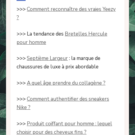
>>>
Comment reconnaître des vraies Yeezy
?
>>> La tendance des
Bretelles Hercule
pour homme
>>>
Septième Largeur
: la marque de
chaussures de luxe à prix abordable
>>>
A quel âge prendre du collagène ?
>>>
Comment authentifier des sneakers
Nike ?
>>>
Produit coiffant pour homme : lequel
choisir pour des cheveux fins ?