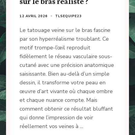
sur le bras réaliste ?
12 AVRIL 2026
TLSEQUIPE23
Le tatouage veine sur le bras fascine
par son hyperréalisme troublant. Ce
motif trompe-l’œil reproduit
fidèlement le réseau vasculaire sous-
cutané avec une précision anatomique
saisissante. Bien au-delà d’un simple
dessin, il transforme votre peau en
œuvre d’art vivante où chaque ombre
et chaque nuance compte. Mais
comment obtenir ce résultat bluffant
qui donne l’impression de voir
réellement vos veines à …