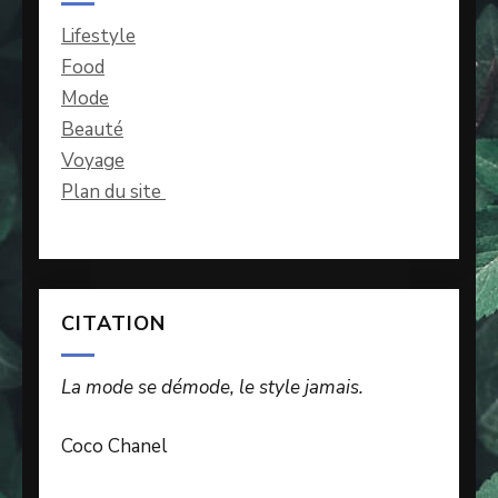
Lifestyle
Food
Mode
Beauté
Voyage
Plan du site
CITATION
La mode se démode, le style jamais.
Coco Chanel