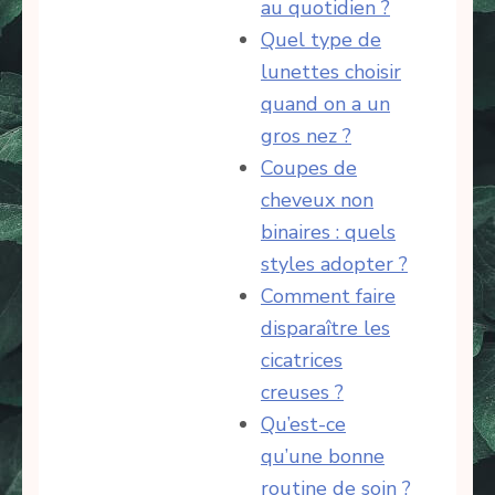
au quotidien ?
Quel type de
lunettes choisir
quand on a un
gros nez ?
Coupes de
cheveux non
binaires : quels
styles adopter ?
Comment faire
disparaître les
cicatrices
creuses ?
Qu’est-ce
qu’une bonne
routine de soin ?