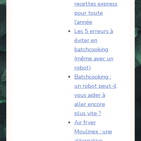
recettes express
pour toute
l’année
Les 5 erreurs à
éviter en
batchcooking
(même avec un
robot)
Batchcooking :
un robot peut-il
vous aider à
aller encore
plus vite ?
Air fryer
Moulinex : une
alternative