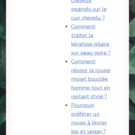
cheveux
incarnés sur le
cuir chevelu ?
Comment
traiter la
kératose pilaire
sur peau noire ?
Comment
réussir la coupe
mulet bouclée
homme tout en
restant stylé ?
Pourquoi
préférer un
rouge à lèvres
bio et vegan ?