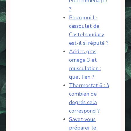
électroménager
?
Pourquoi le
cassoulet de
Castelnaudary
est-il si réputé ?
Acides gras,
omega 3 et
musculation :
quel lien ?
Thermostat 6 : à
combien de
degrés cela
correspond ?
Savez-vous
préparer le