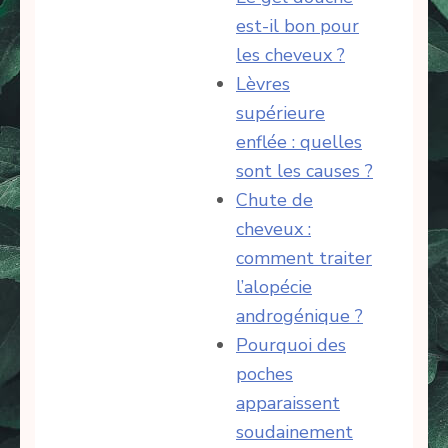
est-il bon pour
les cheveux ?
Lèvres
supérieure
enflée : quelles
sont les causes ?
Chute de
cheveux :
comment traiter
l’alopécie
androgénique ?
Pourquoi des
poches
apparaissent
soudainement