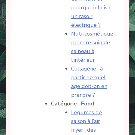
pourquoi choisir
un rasoir
électrique ?
Nutricosmétique :
prendre soin de
sa peau à
l’intérieur
Collagène : à
partir de quel
âge doit-on en
prendre ?
Catégorie :
Food
Légumes de
saison à l’air
fryer : des