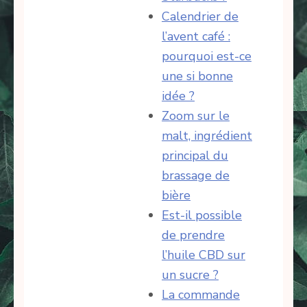
Calendrier de
l’avent café :
pourquoi est-ce
une si bonne
idée ?
Zoom sur le
malt, ingrédient
principal du
brassage de
bière
Est-il possible
de prendre
l’huile CBD sur
un sucre ?
La commande