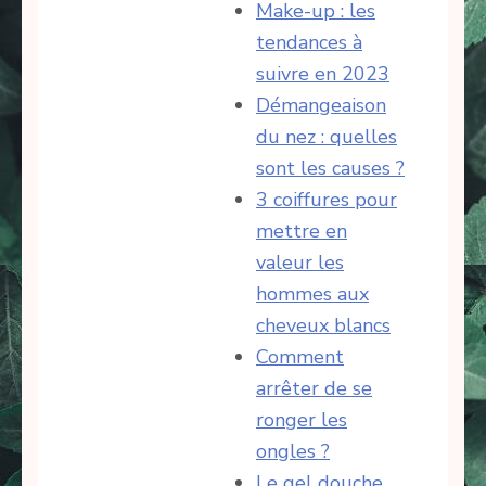
Make-up : les
tendances à
suivre en 2023
Démangeaison
du nez : quelles
sont les causes ?
3 coiffures pour
mettre en
valeur les
hommes aux
cheveux blancs
Comment
arrêter de se
ronger les
ongles ?
Le gel douche