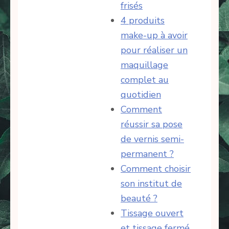
frisés
4 produits
make-up à avoir
pour réaliser un
maquillage
complet au
quotidien
Comment
réussir sa pose
de vernis semi-
permanent ?
Comment choisir
son institut de
beauté ?
Tissage ouvert
et tissage fermé