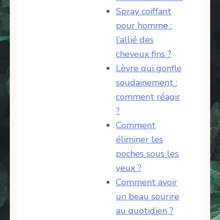
Spray coiffant
pour homme :
l’allié des
cheveux fins ?
Lèvre qui gonfle
soudainement :
comment réagir
?
Comment
éliminer les
poches sous les
yeux ?
Comment avoir
un beau sourire
au quotidien ?