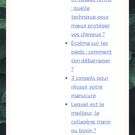
: quelle
technique pour
mieux protéger
vos cheveux ?
Eczéma sur les
pieds : comment
s’en débarrasser
?
3 conseils pour
réussir votre
manucure
Lequel est le
meilleur, le
collagène marin
ou bovin ?