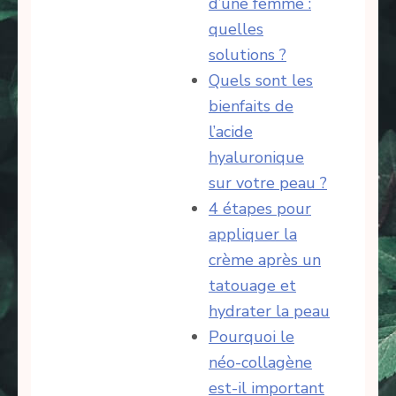
d’une femme :
quelles
solutions ?
Quels sont les
bienfaits de
l’acide
hyaluronique
sur votre peau ?
4 étapes pour
appliquer la
crème après un
tatouage et
hydrater la peau
Pourquoi le
néo-collagène
est-il important