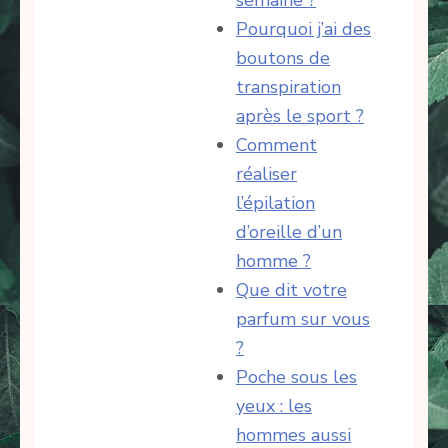
semaine ?
Pourquoi j’ai des
boutons de
transpiration
après le sport ?
Comment
réaliser
l’épilation
d’oreille d’un
homme ?
Que dit votre
parfum sur vous
?
Poche sous les
yeux : les
hommes aussi