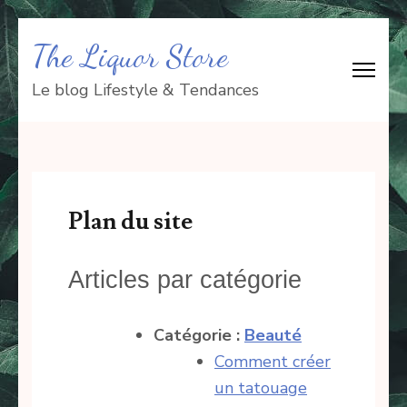
Aller
The Liquor Store
au
contenu
Le blog Lifestyle & Tendances
(Pressez
Entrée)
Plan du site
Articles par catégorie
Catégorie :
Beauté
Comment créer
un tatouage