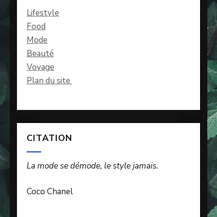
Lifestyle
Food
Mode
Beauté
Voyage
Plan du site
CITATION
La mode se démode, le style jamais.
Coco Chanel