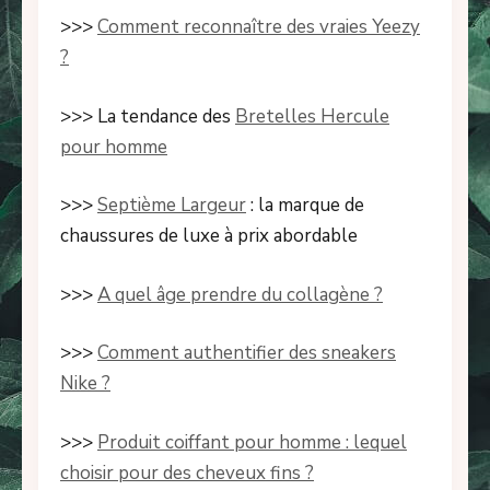
>>>
Comment reconnaître des vraies Yeezy
?
>>> La tendance des
Bretelles Hercule
pour homme
>>>
Septième Largeur
: la marque de
chaussures de luxe à prix abordable
>>>
A quel âge prendre du collagène ?
>>>
Comment authentifier des sneakers
Nike ?
>>>
Produit coiffant pour homme : lequel
choisir pour des cheveux fins ?