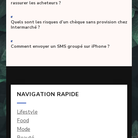
rassurer les acheteurs ?
-
Quels sont les risques d’un chèque sans provision chez
Intermarché ?
-
Comment envoyer un SMS groupé sur iPhone ?
NAVIGATION RAPIDE
Lifestyle
Food
Mode
Beauté