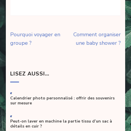
Navigation
Pourquoi voyager en
Comment organiser
de
groupe ?
une baby shower ?
l’article
LISEZ AUSSI…
-
Calendrier photo personnalisé : offrir des souvenirs
sur mesure
-
Peut-on laver en machine la partie tissu d’un sac à
détails en cuir ?