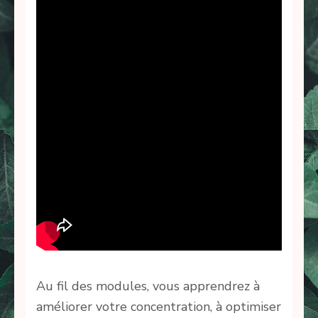
Au fil des modules, vous apprendrez à
améliorer votre concentration, à optimiser