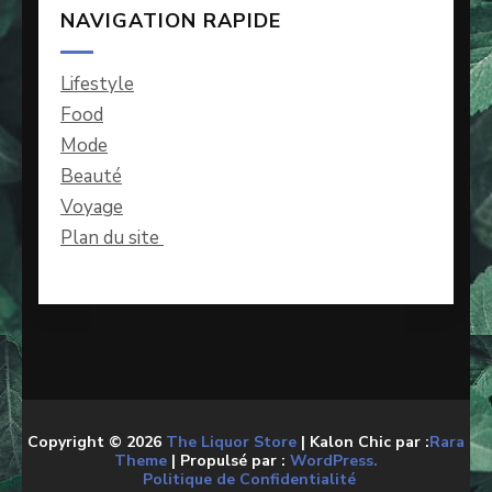
NAVIGATION RAPIDE
Lifestyle
Food
Mode
Beauté
Voyage
Plan du site
Copyright © 2026
The Liquor Store
| Kalon Chic par :
Rara
Theme
| Propulsé par :
WordPress.
Politique de Confidentialité