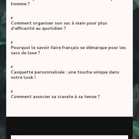
homme ?
-
Comment organiser son sac à main pour plus
d’efficacité au quotidien ?
-
Pourquoi le savoir-faire français se démarque pour les
sacs de luxe ?
-
Casquette personnalisée : une touche unique dans
votre look !
-
Comment associer sa cravate à sa tenue ?