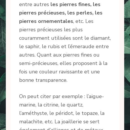
entre autres
les pierres fines, les
pierres précieuses, les perles, les
pierres ornementales
, etc. Les
pierres précieuses les plus
couramment utilisées sont le diamant,
le saphir, le rubis et l’émeraude entre
autres. Quant aux pierres fines ou
semi-précieuses, elles proposent à la
fois une couleur ravissante et une
bonne transparence.
On peut citer par exemple : l’aigue-
marine, la citrine, le quartz,
l’améthyste, le péridot, le topaze, la
malachite, etc. La joaillerie se sert
également d’alliages et de métaux.