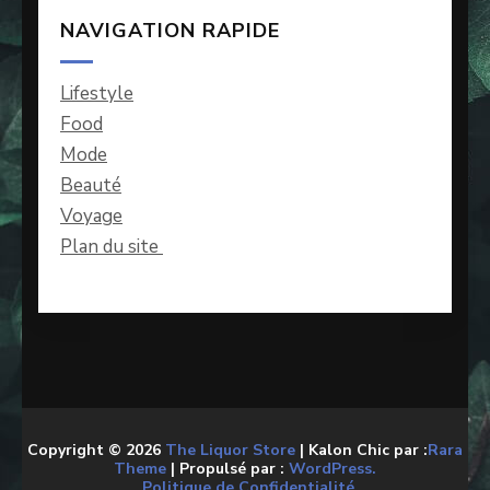
NAVIGATION RAPIDE
Lifestyle
Food
Mode
Beauté
Voyage
Plan du site
Copyright © 2026
The Liquor Store
| Kalon Chic par :
Rara
Theme
| Propulsé par :
WordPress.
Politique de Confidentialité