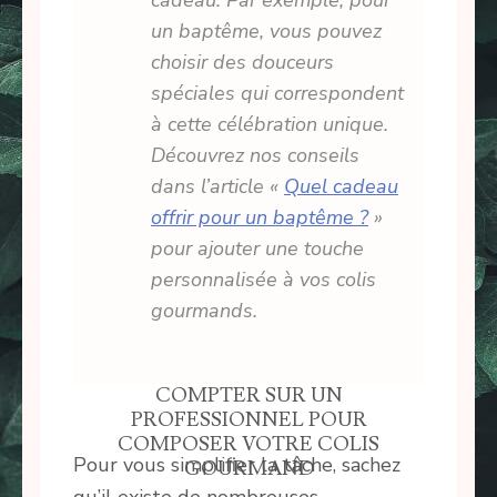
cadeau. Par exemple, pour
un baptême, vous pouvez
choisir des douceurs
spéciales qui correspondent
à cette célébration unique.
Découvrez nos conseils
dans l’article «
Quel cadeau
offrir pour un baptême ?
»
pour ajouter une touche
personnalisée à vos colis
gourmands.
COMPTER SUR UN
PROFESSIONNEL POUR
COMPOSER VOTRE COLIS
Pour vous simplifier la tâche, sachez
GOURMAND