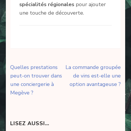
spécialités régionales
pour ajouter
une touche de découverte.
Navigation
Quelles prestations
La commande groupée
de
peut-on trouver dans
de vins est-elle une
l’article
une conciergerie à
option avantageuse ?
Megève ?
LISEZ AUSSI…