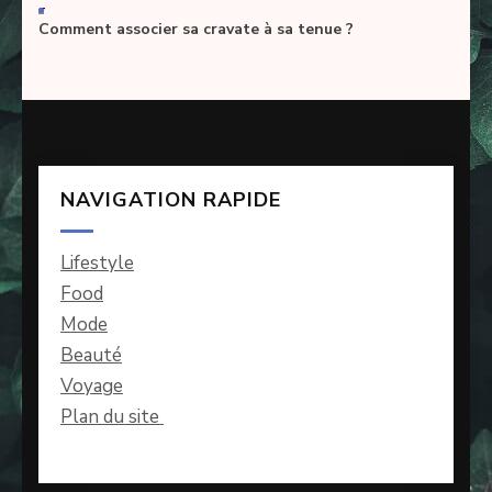
-
Comment associer sa cravate à sa tenue ?
NAVIGATION RAPIDE
Lifestyle
Food
Mode
Beauté
Voyage
Plan du site