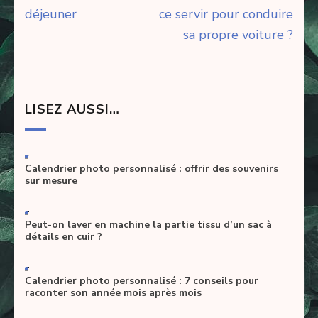
l’article
déjeuner
ce servir pour conduire
sa propre voiture ?
LISEZ AUSSI…
-
Calendrier photo personnalisé : offrir des souvenirs
sur mesure
-
Peut-on laver en machine la partie tissu d’un sac à
détails en cuir ?
-
Calendrier photo personnalisé : 7 conseils pour
raconter son année mois après mois