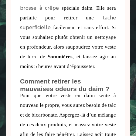
brosse à crêpe
 spéciale daim. Elle sera 
tache
parfaite pour retirer une 
superficielle
 facilement et sans effort. Si 
vous souhaitez plutôt obtenir un nettoyage 
en profondeur, alors saupoudrez votre veste 
de 
terre de 
Sommières
,
 et laissez agir au 
moins 5 heures avant d’épousseter.
Comment retirer les
mauvaises odeurs du daim ?
Pour que votre veste en daim sente à 
nouveau le propre, vous aurez besoin de talc 
et de bicarbonate. Aspergez-là d’un mélange 
de ces deux produits, et massez votre veste 
afin de les faire pénétrer. Laissez agir toute 