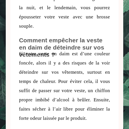
la nuit, et le lendemain, vous pourrez 
épousseter votre veste avec une brosse 
souple.
Comment empêcher la veste
en daim de déteindre sur vos
Si votre veste en daim est d’une couleur 
vêtements ?
foncée, alors il y a des risques de la voir 
déteindre sur vos vêtements, surtout en 
temps de chaleur. Pour éviter cela, il vous 
suffit de passer sur votre veste, un chiffon 
propre imbibé d’alcool à brûler. Ensuite, 
faites sécher à l’air libre pour éliminer la 
forte odeur laissée par le produit.