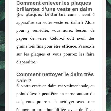
Comment enlever les plaques
brillantes d’une veste en daim
plaques brillantes
Des 
 commencent à 
?
apparaître sur votre veste en daim ? Alors 
pour y remédier, vous aurez besoin de 
papier de verre. Celui-ci doit avoir des 
grains très fins pour être efficace. Passez-le 
sur les plaques et vous pourrez les faire 
disparaître.
Comment nettoyer le daim très
sale ?
Si votre veste en daim est vraiment sale, au 
point d’avoir peut-être un cerne autour du 
col, vous pourrez la nettoyer avec une 
éponge propre, humidifiée avec de l’eau 