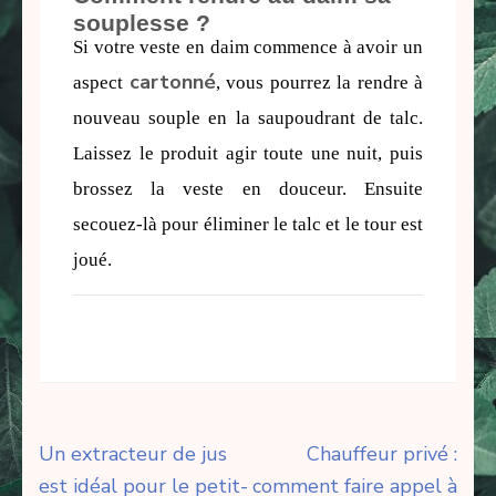
souplesse ?
Si votre veste en daim commence à avoir un 
cartonné
aspect 
, vous pourrez la rendre à 
nouveau souple en la saupoudrant de talc. 
Laissez le produit agir toute une nuit, puis 
brossez la veste en douceur. Ensuite 
secouez-là pour éliminer le talc et le tour est 
joué.
Navigation
Un extracteur de jus
Chauffeur privé :
de
est idéal pour le petit-
comment faire appel à