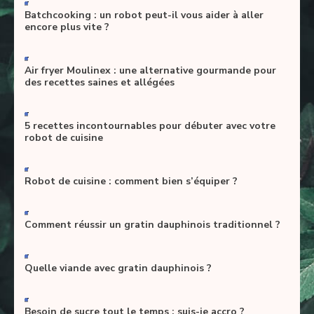
-
Batchcooking : un robot peut-il vous aider à aller
encore plus vite ?
-
Air fryer Moulinex : une alternative gourmande pour
des recettes saines et allégées
-
5 recettes incontournables pour débuter avec votre
robot de cuisine
-
Robot de cuisine : comment bien s’équiper ?
-
Comment réussir un gratin dauphinois traditionnel ?
-
Quelle viande avec gratin dauphinois ?
-
Besoin de sucre tout le temps : suis-je accro ?