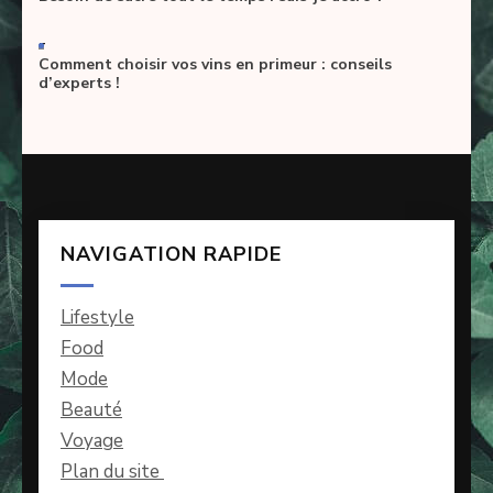
-
Comment choisir vos vins en primeur : conseils
d’experts !
NAVIGATION RAPIDE
Lifestyle
Food
Mode
Beauté
Voyage
Plan du site