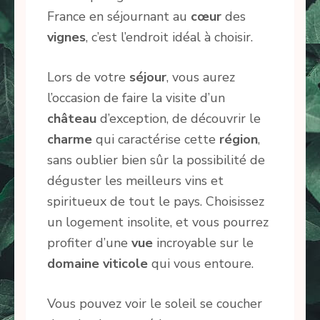
France en séjournant au
cœur
des
vignes
, c’est l’endroit idéal à choisir.
Lors de votre
séjour
, vous aurez
l’occasion de faire la visite d’un
château
d’exception, de découvrir le
charme
qui caractérise cette
région
,
sans oublier bien sûr la possibilité de
déguster les meilleurs vins et
spiritueux de tout le pays. Choisissez
un logement insolite, et vous pourrez
profiter d’une
vue
incroyable sur le
domaine
viticole
qui vous entoure.
Vous pouvez voir le soleil se coucher