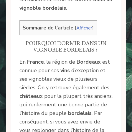
vignoble bordelais
.
Sommaire de l'article
[
Afficher
]
POURQUOI DORMIR DANS UN
VIGNOBLE BORDELAIS ?
En
France
, la région de
Bordeaux
est
connue pour ses
vins
d’exception et
ses vignobles vieux de plusieurs
siècles. On y retrouve également des
châteaux
pour la plupart très anciens,
qui renferment une bonne partie de
l’histoire du peuple
bordelais
. Par
conséquent, si vous avez envie de
vous replonger dans l’histoire de la