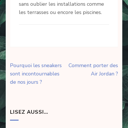
sans oublier les installations comme
les terrasses ou encore les piscines.
Navigation
Pourquoi les sneakers
Comment porter des
de
sont incontournables
Air Jordan ?
l’article
de nos jours ?
LISEZ AUSSI…