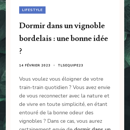
LIFESTYLE
Dormir dans un vignoble
bordelais : une bonne idée
?
14 FÉVRIER 2023
TLSEQUIPE23
Vous voulez vous éloigner de votre
train-train quotidien ? Vous avez envie
de vous reconnecter avec la nature et
de vivre en toute simplicité, en étant
entouré de la bonne odeur des
vignobles ? Dans ce cas, vous aurez
certainement envie de
dormir dans un