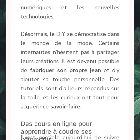
numériques et les nouvelles
technologies.
Désormais, le DIY se démocratise dans
le monde de la mode. Certains
internautes n’hésitent pas à partager
leurs créations. Il est devenu possible
de
fabriquer son propre jean
et d’y
ajouter sa touche personnelle. Des
tutoriels sont d’ailleurs répandus sur
la toile, et les curieux ont tout pour
acquérir ce
savoir-faire
.
Des cours en ligne pour
apprendre à coudre ses
Il est possible aujourd’hui de suivre
vêtements