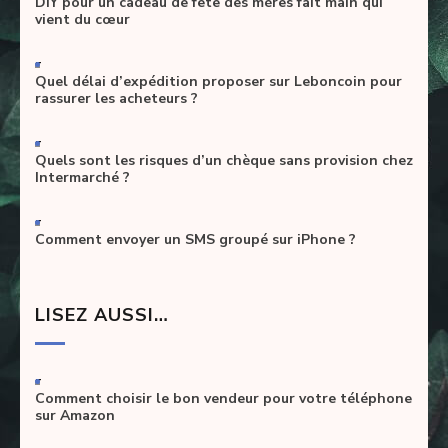
DIY pour un cadeau de fête des mères fait main qui
vient du cœur
-
Quel délai d’expédition proposer sur Leboncoin pour
rassurer les acheteurs ?
-
Quels sont les risques d’un chèque sans provision chez
Intermarché ?
-
Comment envoyer un SMS groupé sur iPhone ?
LISEZ AUSSI…
-
Comment choisir le bon vendeur pour votre téléphone
sur Amazon