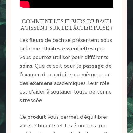
COMMENT LES FLEURS DE BACH
AGISSENT SUR LE LÂCHER PRISE ?
Les fleurs de bach se présentent sous
la forme d’
huiles
essentielles
que
vous pourrez utiliser pour différents
soins
. Que ce soit pour le
passage
de
l’examen de conduite, ou même pour
des
examens
académiques, leur rôle
est d’aider à soulager toute personne
stressée
.
Ce
produit
vous permet d’équilibrer
vos sentiments et les émotions qui