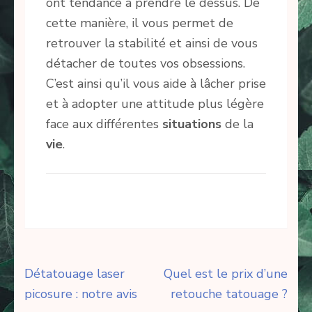
ont tendance à prendre le dessus. De
cette manière, il vous permet de
retrouver la stabilité et ainsi de vous
détacher de toutes vos obsessions.
C’est ainsi qu’il vous aide à lâcher prise
et à adopter une attitude plus légère
face aux différentes
situations
de la
vie
.
Navigation
Détatouage laser
Quel est le prix d’une
de
picosure : notre avis
retouche tatouage ?