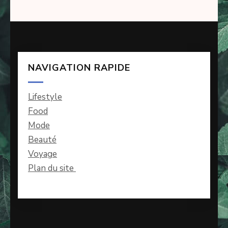
NAVIGATION RAPIDE
Lifestyle
Food
Mode
Beauté
Voyage
Plan du site