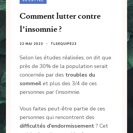
Comment lutter contre
l’insomnie ?
22 MAI 2023
TLSEQUIPE23
Selon les études réalisées, on dit que
près de 30% de la population serait
concernée par des
troubles du
sommeil
et plus des 3/4 de ces
personnes par l’insomnie.
Vous faites peut-être partie de ces
personnes qui rencontrent des
difficultés d’endormissement
? Cet