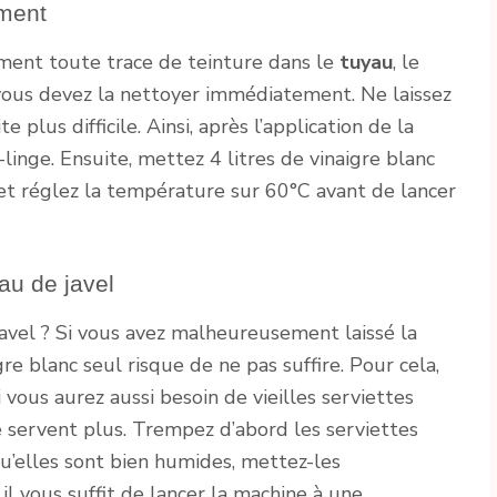
ement
lement toute trace de teinture dans le
tuyau
, le
 vous devez la nettoyer immédiatement. Ne laissez
e plus difficile. Ainsi, après l’application de la
linge. Ensuite, mettez 4 litres de vinaigre blanc
et réglez la température sur 60°C avant de lancer
eau de javel
javel ? Si vous avez malheureusement laissé la
gre blanc seul risque de ne pas suffire. Pour cela,
ci vous aurez aussi besoin de vieilles serviettes
 servent plus. Trempez d’abord les serviettes
qu’elles sont bien humides, mettez-les
l vous suffit de lancer la machine à une