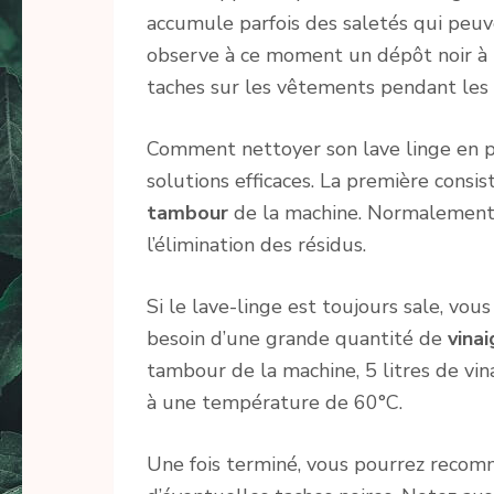
accumule parfois des saletés qui peuven
observe à ce moment un dépôt noir à l’
taches sur les vêtements pendant les 
Comment nettoyer son lave linge en pr
solutions efficaces. La première consist
tambour
de la machine. Normalement 
l’élimination des résidus.
Si le lave-linge est toujours sale, vou
besoin d’une grande quantité de
vinai
tambour de la machine, 5 litres de vina
à une température de 60°C.
Une fois terminé, vous pourrez recomm