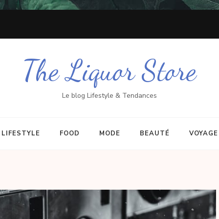
The Liquor Store
Le blog Lifestyle & Tendances
LIFESTYLE
FOOD
MODE
BEAUTÉ
VOYAGE