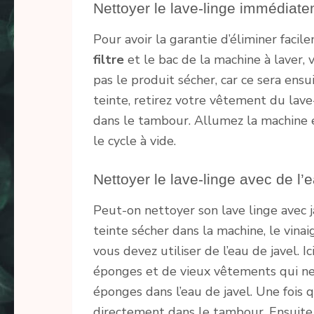
Nettoyer le lave-linge immédiat
Pour avoir la garantie d’éliminer faci
filtre
et le bac de la machine à laver,
pas le produit sécher, car ce sera ensuit
teinte, retirez votre vêtement du lave-
dans le tambour. Allumez la machine 
le cycle à vide.
Nettoyer le lave-linge avec de l’
Peut-on nettoyer son lave linge avec 
teinte sécher dans la machine, le vinai
vous devez utiliser de l’eau de javel. I
éponges et de vieux vêtements qui ne
éponges dans l’eau de javel. Une fois 
directement dans le tambour. Ensuite i