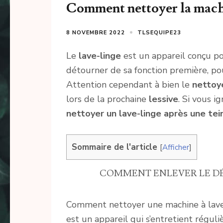
Comment nettoyer la machin
8 NOVEMBRE 2022
TLSEQUIPE23
Le
lave-linge
est un appareil conçu po
détourner de sa fonction première, po
Attention cependant à bien le
nettoy
lors de la prochaine
lessive
. Si vous i
nettoyer un lave-linge après une tei
Sommaire de l'article
[
Afficher
]
COMMENT ENLEVER LE DÉP
Comment nettoyer une machine à lave
est un appareil qui s’entretient réguli