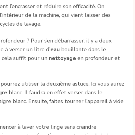
t l’encrasser et réduire son efficacité. On
intérieur de la machine, qui vient laisser des
cycles de lavage.
ofondeur ? Pour s’en débarrasser, il y a deux
e à verser un litre d’
eau
bouillante dans le
cela suffit pour un
nettoyage
en profondeur et
s pourrez utiliser la deuxième astuce. Ici vous aurez
gre
blanc. Il faudra en effet verser dans le
igre blanc. Ensuite, faites tourner l’appareil à vide
encer à laver votre linge sans craindre