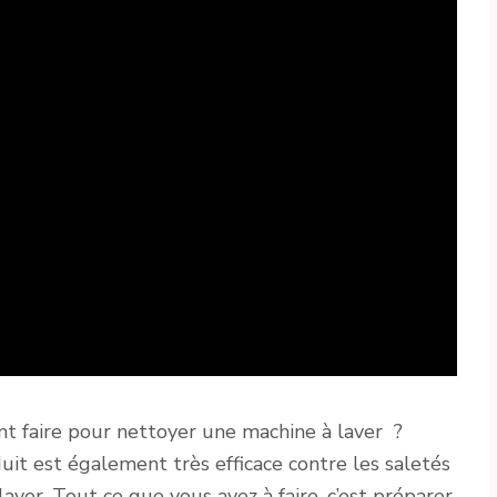
 faire pour nettoyer une machine à laver ?
it est également très efficace contre les saletés
aver. Tout ce que vous avez à faire, c’est préparer