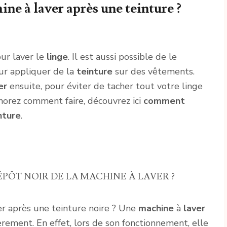
e à laver après une teinture ?
ur laver le
linge
. Il est aussi possible de le
ur appliquer de la
teinture
sur des vêtements.
er
ensuite, pour éviter de tacher tout votre linge
gnorez comment faire, découvrez ici
comment
nture
.
ÔT NOIR DE LA MACHINE À LAVER ?
r après une teinture noire ? Une
machine
à
laver
èrement. En effet, lors de son fonctionnement, elle