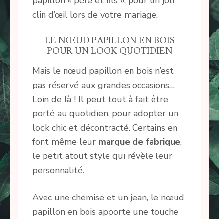
papillon « père et fils », pour un joli
clin d’œil lors de votre mariage.
LE NŒUD PAPILLON EN BOIS
POUR UN LOOK QUOTIDIEN
Mais le nœud papillon en bois n’est
pas réservé aux grandes occasions…
Loin de là ! Il peut tout à fait être
porté au quotidien, pour adopter un
look chic et décontracté. Certains en
font même leur
marque de fabrique
,
le petit atout style qui révèle leur
personnalité.
Avec une chemise et un jean, le nœud
papillon en bois apporte une touche