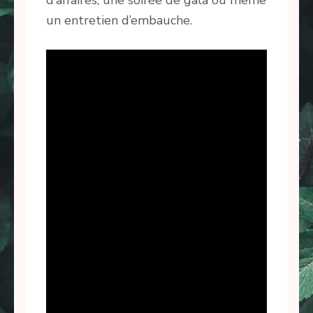
d’affaires, une soirée de gala ou même
un entretien d’embauche.