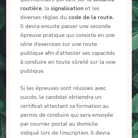
routière
, la
signalisation
et les
diverses règles du
code de la route.
Il devra ensuite passer une seconde
épreuve pratique qui consiste en une
série d’exercices sur une route
publique afin d’attester ses capacités
à conduire en toute sûreté sur la voie
publique.
Si les épreuves sont réussies avec
succès, le candidat obtiendra un
certificat attestant sa formation au
permis de conduire qui sera envoyée
par courrier postal au domicile
indiqué lors de l’inscription. Il devra