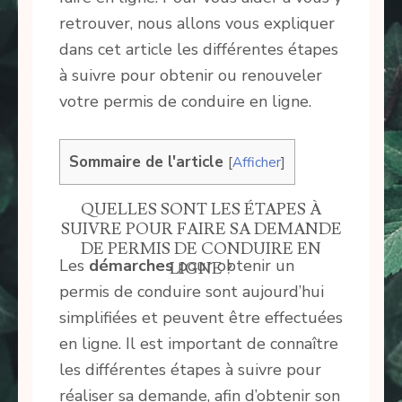
retrouver, nous allons vous expliquer
dans cet article les différentes étapes
à suivre pour obtenir ou renouveler
votre permis de conduire en ligne.
Sommaire de l'article
[
Afficher
]
QUELLES SONT LES ÉTAPES À
SUIVRE POUR FAIRE SA DEMANDE
DE PERMIS DE CONDUIRE EN
Les
démarches
pour obtenir un
LIGNE ?
permis de conduire sont aujourd’hui
simplifiées et peuvent être effectuées
en ligne. Il est important de connaître
les différentes étapes à suivre pour
réaliser sa demande, afin d’obtenir son