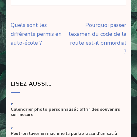
Navigation
Quels sont les
Pourquoi passer
de
différents permis en
l’examen du code de la
l’article
auto-école ?
route est-il primordial
?
LISEZ AUSSI…
-
Calendrier photo personnalisé : offrir des souvenirs
sur mesure
-
Peut-on laver en machine la partie tissu d’un sac à