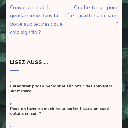
Navigation
Convocation de la
Quelle tenue pour
de
gendarmerie dans la
télétravailler au chaud
l’article
boite aux lettres : que
?
cela signifie ?
LISEZ AUSSI…
-
Calendrier photo personnalisé : offrir des souvenirs
sur mesure
-
Peut-on laver en machine la partie tissu d’un sac à
détails en cuir ?
-