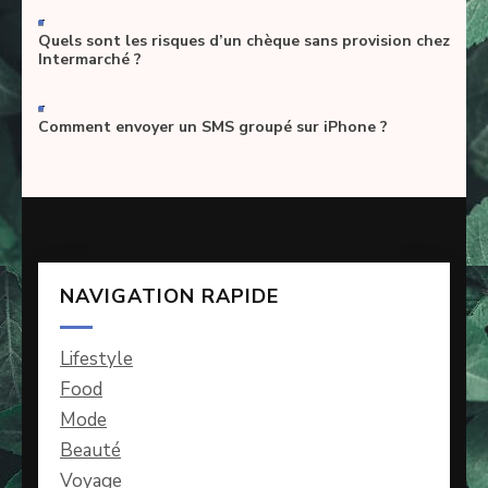
-
Quels sont les risques d’un chèque sans provision chez
Intermarché ?
-
Comment envoyer un SMS groupé sur iPhone ?
NAVIGATION RAPIDE
Lifestyle
Food
Mode
Beauté
Voyage