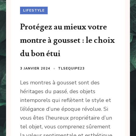
LIFESTYLE
Protégez au mieux votre
montre à gousset : le choix
du bon étui
3 JANVIER 2024
TLSEQUIPE23
Les montres à gousset sont des
héritages du passé, des objets
intemporels qui reflètent le style et
l’élégance d’une époque révolue. Si
vous êtes l’heureux propriétaire d’un
tel objet, vous comprenez sûrement
la valeur sentimentale et esthétique