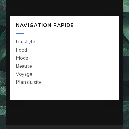
NAVIGATION RAPIDE
Lifestyle
Food
Mode
Beauté
Voyage
Plan du site