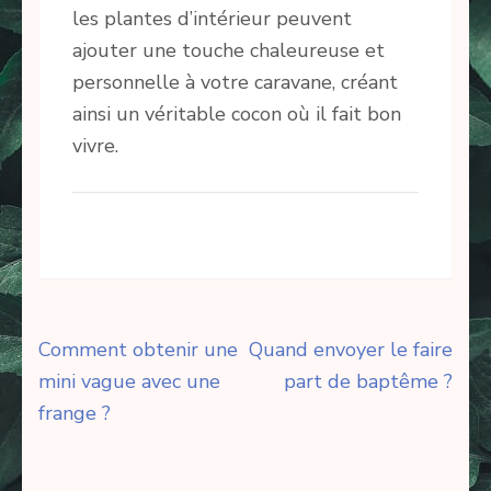
les plantes d’intérieur peuvent
ajouter une touche chaleureuse et
personnelle à votre caravane, créant
ainsi un véritable cocon où il fait bon
vivre.
Navigation
Comment obtenir une
Quand envoyer le faire
de
mini vague avec une
part de baptême ?
l’article
frange ?