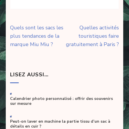
Navigation
Quels sont les sacs les
Quelles activités
de
plus tendances de la
touristiques faire
l’article
marque Miu Miu ?
gratuitement à Paris ?
LISEZ AUSSI…
-
Calendrier photo personnalisé : offrir des souvenirs
sur mesure
-
Peut-on laver en machine la partie tissu d’un sac à
détails en cuir ?