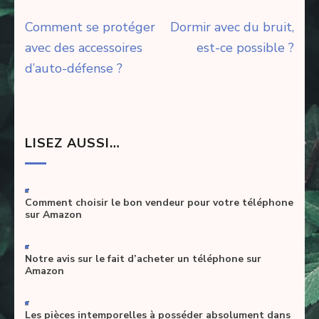
Navigation
Comment se protéger
Dormir avec du bruit,
de
avec des accessoires
est-ce possible ?
l’article
d’auto-défense ?
LISEZ AUSSI…
-
Comment choisir le bon vendeur pour votre téléphone
sur Amazon
-
Notre avis sur le fait d’acheter un téléphone sur
Amazon
-
Les pièces intemporelles à posséder absolument dans