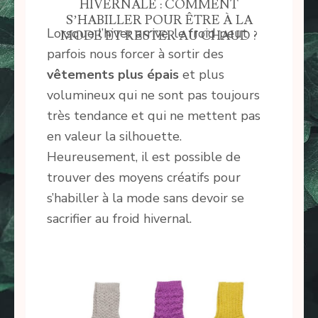
HIVERNALE : COMMENT
S’HABILLER POUR ÊTRE À LA
Lorsque l’hiver arrive, le froid peut
MODE ET RESTER AU CHAUD ?
parfois nous forcer à sortir des
vêtements plus épais
et plus
volumineux qui ne sont pas toujours
très tendance et qui ne mettent pas
en valeur la silhouette.
Heureusement, il est possible de
trouver des moyens créatifs pour
s’habiller à la mode sans devoir se
sacrifier au froid hivernal.