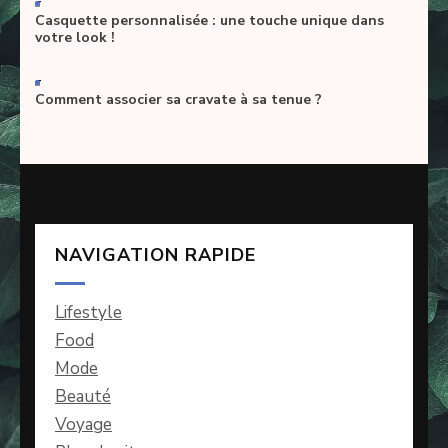
Casquette personnalisée : une touche unique dans
votre look !
-
Comment associer sa cravate à sa tenue ?
NAVIGATION RAPIDE
Lifestyle
Food
Mode
Beauté
Voyage