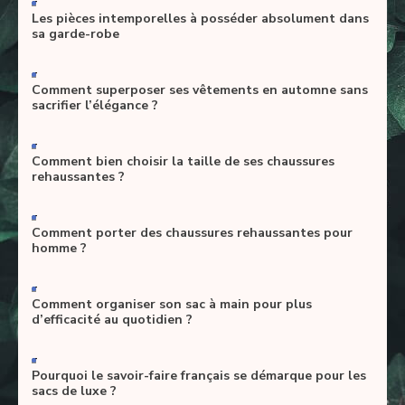
-
Les pièces intemporelles à posséder absolument dans
sa garde-robe
-
Comment superposer ses vêtements en automne sans
sacrifier l’élégance ?
-
Comment bien choisir la taille de ses chaussures
rehaussantes ?
-
Comment porter des chaussures rehaussantes pour
homme ?
-
Comment organiser son sac à main pour plus
d’efficacité au quotidien ?
-
Pourquoi le savoir-faire français se démarque pour les
sacs de luxe ?