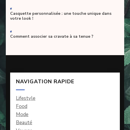
-
Casquette personnalisée : une touche unique dans
votre look !
-
Comment associer sa cravate à sa tenue ?
NAVIGATION RAPIDE
Lifestyle
Food
Mode
Beauté