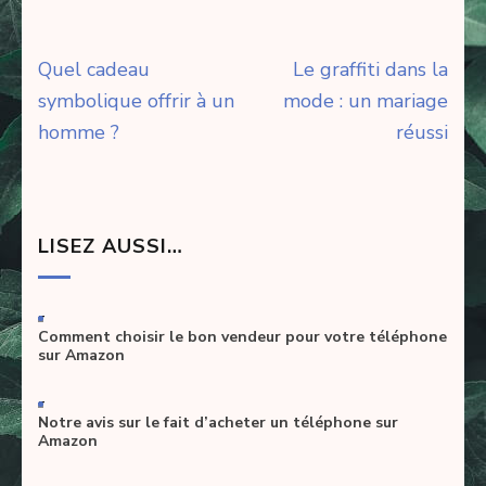
Navigation
Quel cadeau
Le graffiti dans la
de
symbolique offrir à un
mode : un mariage
l’article
homme ?
réussi
LISEZ AUSSI…
-
Comment choisir le bon vendeur pour votre téléphone
sur Amazon
-
Notre avis sur le fait d’acheter un téléphone sur
Amazon