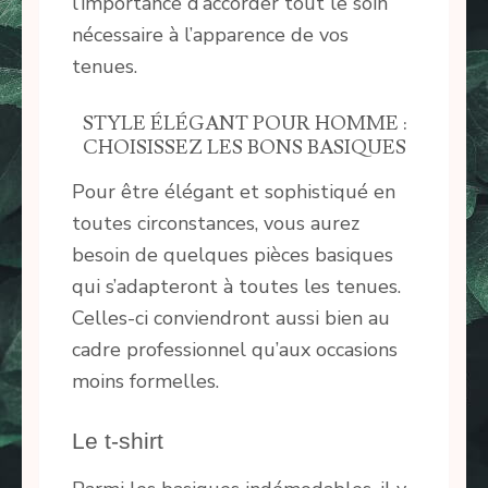
l’importance d’accorder tout le soin
nécessaire à l’apparence de vos
tenues.
STYLE ÉLÉGANT POUR HOMME :
CHOISISSEZ LES BONS BASIQUES
Pour être élégant et sophistiqué en
toutes circonstances, vous aurez
besoin de quelques pièces basiques
qui s’adapteront à toutes les tenues.
Celles-ci conviendront aussi bien au
cadre professionnel qu’aux occasions
moins formelles.
Le t-shirt