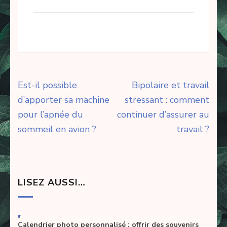
Navigation
Est-il possible
Bipolaire et travail
de
d’apporter sa machine
stressant : comment
l’article
pour l’apnée du
continuer d’assurer au
sommeil en avion ?
travail ?
LISEZ AUSSI…
-
Calendrier photo personnalisé : offrir des souvenirs