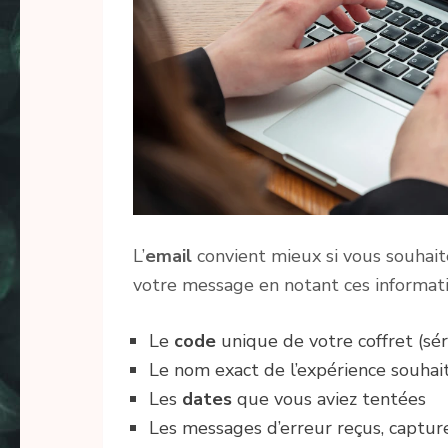
L’
email
convient mieux si vous souhait
votre message en notant ces informatio
Le
code
unique de votre coffret (séri
Le nom exact de l’expérience souhai
Les
dates
que vous aviez tentées
Les messages d’erreur reçus, capture