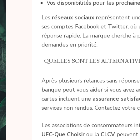
Vos disponibilités pour les prochain
Les
réseaux sociaux r
eprésentent une
ses comptes Facebook et Twitter, où 
réponse rapide. La marque cherche à 
demandes en priorité.
QUELLES SONT LES ALTERNATIV
Après plusieurs relances sans réponse,
banque peut vous aider si vous avez ac
cartes incluent une
assurance satisfa
services non rendus. Contactez votre co
Les associations de consommateurs int
UFC-Que Choisir
ou la
CLCV
peuvent 