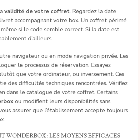
la
validité de votre coffret
. Regardez la date
e livret accompagnant votre box. Un coffret périmé
 même si le code semble correct. Si la date est
bablement d’ailleurs.
utre navigateur ou en mode navigation privée. Les
oquer le processus de réservation. Essayez
utôt que votre ordinateur, ou inversement. Ces
e des difficultés techniques rencontrées. Vérifiez
ien dans le catalogue de votre coffret. Certains
erbox
ou modifient leurs disponibilités sans
r vous assurer que l’établissement accepte toujours
x.
NT WONDERBOX : LES MOYENS EFFICACES