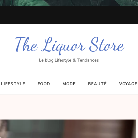
The Liquor Store
Le blog Lifestyle & Tendances
LIFESTYLE
FOOD
MODE
BEAUTÉ
VOYAGE