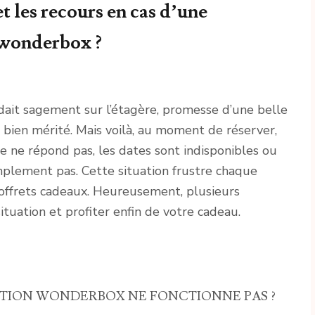
et les recours en cas d’une
 wonderbox ?
ait sagement sur l’étagère, promesse d’une belle
ien mérité. Mais voilà, au moment de réserver,
te ne répond pas, les dates sont indisponibles ou
implement pas. Cette situation frustre chaque
coffrets cadeaux. Heureusement, plusieurs
ituation et profiter enfin de votre cadeau.
ATION WONDERBOX NE FONCTIONNE PAS ?