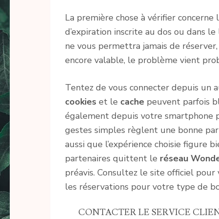
La première chose à vérifier concerne 
d’expiration inscrite au dos ou dans l
ne vous permettra jamais de réserver,
encore valable, le problème vient pro
Tentez de vous connecter depuis un a
cookies
et le
cache
peuvent parfois bl
également depuis votre smartphone pl
gestes simples règlent une bonne parti
aussi que l’expérience choisie figure b
partenaires quittent le
réseau Wond
préavis. Consultez le site officiel pou
les réservations pour votre type de bo
CONTACTER LE SERVICE CLIE