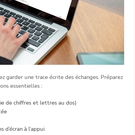
ez garder une trace écrite des échanges. Préparez
ns essentielles :
e de chiffres et lettres au dos)
tée
s d’écran à l’appui