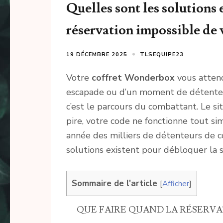
Quelles sont les solutions 
réservation impossible de
19 DÉCEMBRE 2025
TLSEQUIPE23
Votre
coffret Wonderbox
vous attend
escapade ou d’un moment de détente b
c’est le parcours du combattant. Le si
pire, votre code ne fonctionne tout s
année des milliers de détenteurs de 
solutions existent pour débloquer la s
Sommaire de l'article
[
Afficher
]
QUE FAIRE QUAND LA RÉSERV