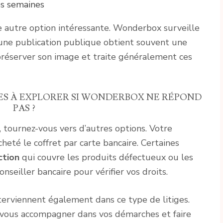
es semaines
 autre option intéressante. Wonderbox surveille
une publication publique obtient souvent une
préserver son image et traite généralement ces
ES À EXPLORER SI WONDERBOX NE RÉPOND
PAS ?
 tournez-vous vers d’autres options. Votre
heté le coffret par carte bancaire. Certaines
ction
qui couvre les produits défectueux ou les
nseiller bancaire pour vérifier vos droits.
erviennent également dans ce type de litiges.
vous accompagner dans vos démarches et faire