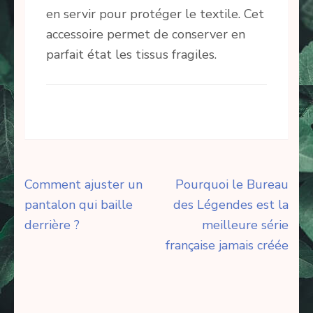
en servir pour protéger le textile. Cet
accessoire permet de conserver en
parfait état les tissus fragiles.
Navigation
Comment ajuster un
Pourquoi le Bureau
de
pantalon qui baille
des Légendes est la
l’article
derrière ?
meilleure série
française jamais créée