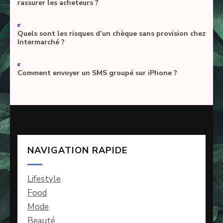
rassurer les acheteurs ?
-
Quels sont les risques d’un chèque sans provision chez
Intermarché ?
-
Comment envoyer un SMS groupé sur iPhone ?
NAVIGATION RAPIDE
Lifestyle
Food
Mode
Beauté