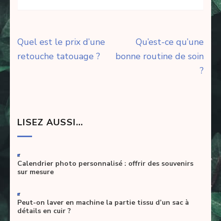
Navigation
Quel est le prix d’une
Qu’est-ce qu’une
de
retouche tatouage ?
bonne routine de soin
l’article
?
LISEZ AUSSI…
-
Calendrier photo personnalisé : offrir des souvenirs
sur mesure
-
Peut-on laver en machine la partie tissu d’un sac à
détails en cuir ?