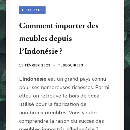
LIFESTYLE
Comment importer des
meubles depuis
l’Indonésie ?
13 FÉVRIER 2023
TLSEQUIPE23
L’
Indonésie
est un grand pays connu
pour ses nombreuses richesses. Parmi
elles, on retrouve le
bois
de
teck
utilisé pour la fabrication de
nombreux
meubles
. Vous voulez
comprendre la raison du succès des
meubles importés d’Indonésie
?