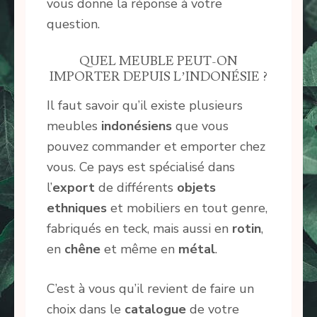
vous donne la réponse à votre
question.
QUEL MEUBLE PEUT-ON
IMPORTER DEPUIS L’INDONÉSIE ?
Il faut savoir qu’il existe plusieurs
meubles
indonésiens
que vous
pouvez commander et emporter chez
vous. Ce pays est spécialisé dans
l’
export
de différents
objets
ethniques
et mobiliers en tout genre,
fabriqués en teck, mais aussi en
rotin
,
en
chêne
et même en
métal
.
C’est à vous qu’il revient de faire un
choix dans le
catalogue
de votre