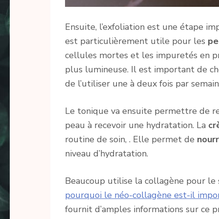
Ensuite, l’exfoliation est une étape i
est particulièrement utile pour les
pe
cellules mortes et les impuretés en p
plus lumineuse. Il est important de ch
de l’utiliser une à deux fois par semain
Le tonique va ensuite permettre de ret
peau à recevoir une hydratation. La
cr
routine de soin, . Elle permet de
nourr
niveau d’hydratation.
Beaucoup utilise la collagène pour le 
pourquoi le néo-collagène est-il impo
fournit d’amples informations sur ce pr