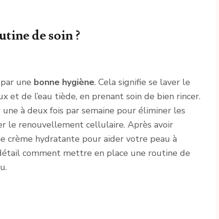
tine de soin ?
 par une
bonne hygiène
. Cela signifie se laver le
x et de l’eau tiède, en prenant soin de bien rincer.
r une à deux fois par semaine pour éliminer les
er le renouvellement cellulaire. Après avoir
une crème hydratante pour aider votre peau à
n détail comment mettre en place une routine de
u.