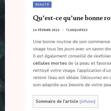
BEAUTÉ
Qu’est-ce qu’une bonne rou
14 FÉVRIER 2023
TLSEQUIPE23
Une bonne routine de soin commence
visage tous les jours avec un savon dou
Il est également conseillé de s’exfolie
cellules mortes
de la peau et favoris
nettoyé votre visage, l’application d’
retenir l’eau est idéale. Découvrez e
soin adaptée aux besoins de votre pea
Sommaire de l'article
[
Afficher
]