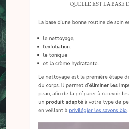
QUELLE EST LA BASE 
La base d’une bonne routine de soin e
le nettoyage,
l’exfoliation,
le tonique
et la crème hydratante.
Le nettoyage est la première étape de 
du corps. Il permet d’
éliminer les im
peau, afin de la préparer à recevoir les
un
produit adapté
à votre type de pea
en veillant à
privilégier les savons bio
.