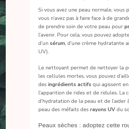
Si vous avez une peau normale, vous p
vous n’avez pas à faire face à de grand
de prendre soin de votre peau pour
p
l’avenir. Pour cela, vous pouvez adop
d’un
sérum
, d’une crème hydratante ai
UV).
Le nettoyant permet de nettoyer la p
les cellules mortes, vous pouvez d’ail
des
ingrédients actifs
qui agissent en
l’apparition de rides et de ridules. La
d’hydratation de la peau et de l’aider à
peau des méfaits des
rayons UV
du sol
Peaux sèches : adoptez cette rou