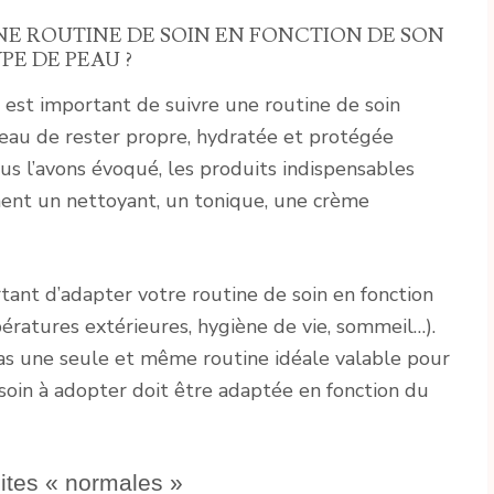
 ROUTINE DE SOIN EN FONCTION DE SON
PE DE PEAU ?
 est important de suivre une routine de soin
eau de rester propre, hydratée et protégée
ous l’avons évoqué, les produits indispensables
ent un nettoyant, un tonique, une crème
rtant d’adapter votre routine de soin en fonction
atures extérieures, hygiène de vie, sommeil…).
 pas une seule et même routine idéale valable pour
 soin à adopter doit être adaptée en fonction du
ites « normales »