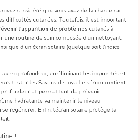
ouvez considéré que vous avez de la chance car
es difficultés cutanées. Toutefois, il est important
révenir l’apparition de problèmes
cutanés à
ter une routine de soin composée d’un nettoyant,
nsi que d’un écran solaire (quelque soit l’indice
eau en profondeur, en éliminant les impuretés et
leurs tester les Savons de Joya. Le sérum contient
 profondeur et permettent de prévenir
 crème hydratante va maintenir le niveau
 se régénérer. Enfin, l’écran solaire protège la
eil.
tine !