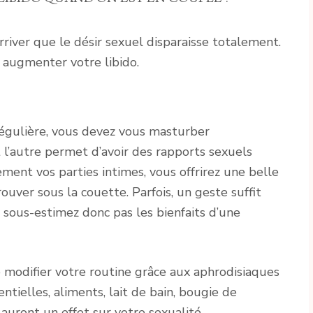
rriver que le désir sexuel disparaisse totalement.
r augmenter votre libido.
régulière, vous devez vous masturber
l’autre permet d’avoir des rapports sexuels
ment vos parties intimes, vous offrirez une belle
uver sous la couette. Parfois, un geste suffit
sous-estimez donc pas les bienfaits d’une
de modifier votre routine grâce aux aphrodisiaques
ntielles, aliments, lait de bain, bougie de
auront un effet sur votre sexualité.