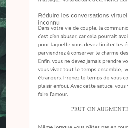
Réduire les conversations virtuel
inconnu
Dans votre vie de couple, la communic
c’est d’en abuser, car cela pourrait avo
pour laquelle vous devez limiter les é
parviendrez à conserver le charme des
Enfin, vous ne devez jamais prendre 
vous vivez tout le temps ensemble, v
étrangers. Prenez le temps de vous co
plaisir enfoui. Avec cette astuce, vou
faire l’amour.
PEUT-ON AUGMENTER 
Même lorsque vous n’êtes pas en coup