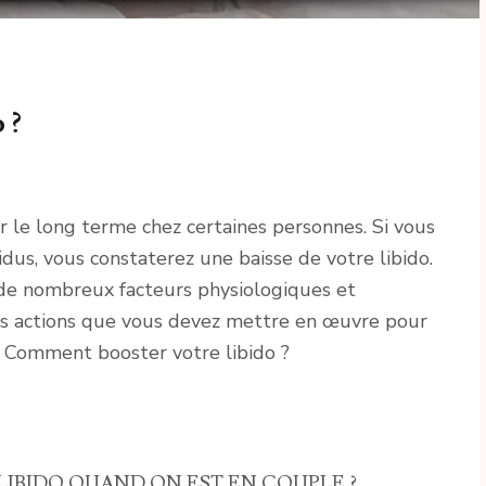
 ?
r le long terme chez certaines personnes. Si vous
vidus, vous constaterez une baisse de votre libido.
de nombreux facteurs physiologiques et
des actions que vous devez mettre en œuvre pour
. Comment booster votre libido ?
IBIDO QUAND ON EST EN COUPLE ?