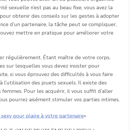
é sexuelle n’est pas au beau fixe, vous avez la
pour obtenir des conseils sur les gestes à adopter
nce d’un partenaire, la tâche peut se compliquer,
 pouvez mettre en pratique pour améliorer votre
r régulièrement. Étant maître de votre corps,
s sur lesquelles vous devez insister pour
ite, si vous éprouvez des difficultés à vous faire
 l’utilisation des jouets sexuels. Il existe des
femmes. Pour les acquérir, il vous suffit d’aller
vous pourrez aisément stimuler vos parties intimes.
sexy pour plaire à votre partenaire
«