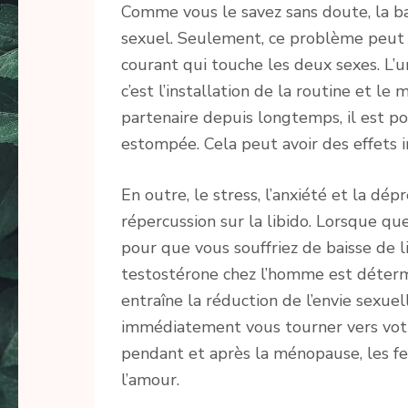
Comme vous le savez sans doute, la bai
sexuel. Seulement, ce problème peut 
courant qui touche les deux sexes. L’u
c’est l’installation de la routine et l
partenaire depuis longtemps, il est po
estompée. Cela peut avoir des effets 
En outre, le stress, l’anxiété et la dé
répercussion sur la libido. Lorsque que
pour que vous souffriez de baisse de li
testostérone chez l’homme est détermin
entraîne la réduction de l’envie sexuel
immédiatement vous tourner vers votr
pendant et après la ménopause, les f
l’amour.