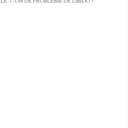
LE-T-ON DE PROBLÈME DE LIBIDO ?