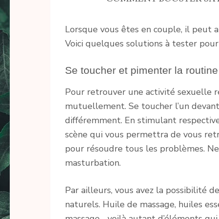
Lorsque vous êtes en couple, il peut a
Voici quelques solutions à tester pou
Se toucher et pimenter la routine
Pour retrouver une activité sexuelle 
mutuellement. Se toucher l’un devant 
différemment. En stimulant respective
scène qui vous permettra de vous retro
pour résoudre tous les problèmes. Ne 
masturbation.
Par ailleurs, vous avez la possibilité 
naturels. Huile de massage, huiles esse
massage… voilà autant d’éléments qui 