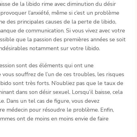
sse de la libido rime avec diminution du désir
provoquer l’anxiété, même si c’est un problème
ne des principales causes de la perte de libido,
e manque de communication. Si vous vivez avec votre
ssible que la passion des premières années se soit
indésirables notamment sur votre libido.
pression sont des éléments qui ont une
 vous souffrez de l’un de ces troubles, les risques
bido sont très forts. N’oubliez pas que le taux de
ant dans son désir sexuel. Lorsqu’il baisse, cela
le. Dans un tel cas de figure, vous devez
e médecin pour résoudre le problème. Enfin,
emmes ont de moins en moins envie de faire