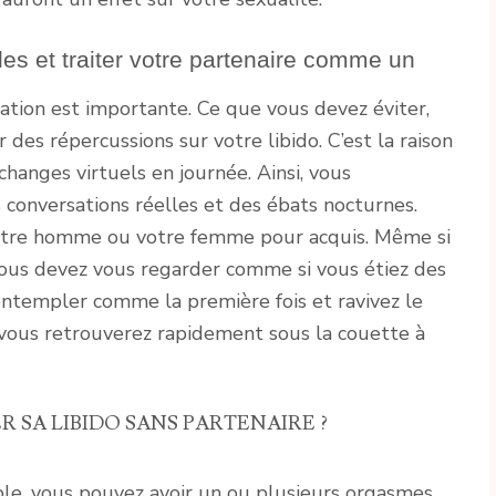
les et traiter votre partenaire comme un
ation est importante. Ce que vous devez éviter,
ir des répercussions sur votre libido. C’est la raison
changes virtuels en journée. Ainsi, vous
 conversations réelles et des ébats nocturnes.
votre homme ou votre femme pour acquis. Même si
ous devez vous regarder comme si vous étiez des
ntempler comme la première fois et ravivez le
s vous retrouverez rapidement sous la couette à
SA LIBIDO SANS PARTENAIRE ?
le, vous pouvez avoir un ou plusieurs orgasmes.