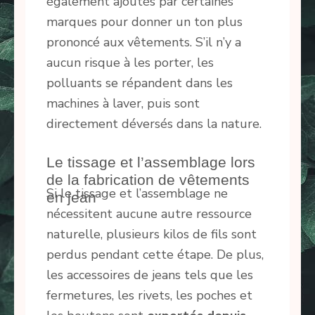
également ajoutés par certaines
marques pour donner un ton plus
prononcé aux vêtements. S’il n’y a
aucun risque à les porter, les
polluants se répandent dans les
machines à laver, puis sont
directement déversés dans la nature.
Le tissage et l’assemblage lors
de la fabrication de vêtements
Si le tissage et l’assemblage ne
en jean
nécessitent aucune autre ressource
naturelle, plusieurs kilos de fils sont
perdus pendant cette étape. De plus,
les accessoires de jeans tels que les
fermetures, les rivets, les poches et