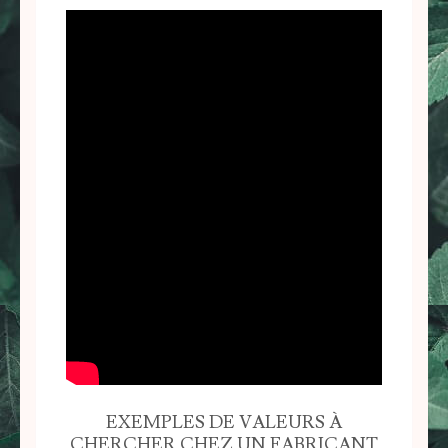
EXEMPLES DE VALEURS À
CHERCHER CHEZ UN FABRICANT