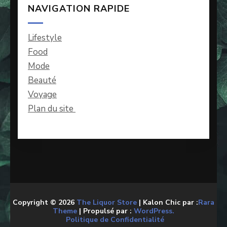
NAVIGATION RAPIDE
Lifestyle
Food
Mode
Beauté
Voyage
Plan du site
Copyright © 2026
The Liquor Store
| Kalon Chic par :
Rara
Theme
| Propulsé par :
WordPress.
Politique de Confidentialité