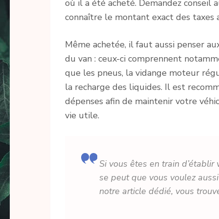
où il a été acheté. Demandez conseil a
connaître le montant exact des taxes a
Même achetée, il faut aussi penser aux
du van : ceux-ci comprennent notamm
que les pneus, la vidange moteur rég
la recharge des liquides. Il est reco
dépenses afin de maintenir votre véhi
vie utile.
Si vous êtes en train d’établi
se peut que vous voulez aussi
notre article dédié, vous trouv