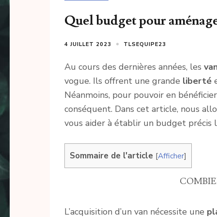
Quel budget pour aménager
4 JUILLET 2023
TLSEQUIPE23
Au cours des dernières années, les
va
vogue. Ils offrent une grande
liberté
Néanmoins, pour pouvoir en bénéficier,
conséquent. Dans cet article, nous all
vous aider à établir un budget précis 
Sommaire de l'article
[
Afficher
]
COMBIE
L’acquisition d’un van nécessite une
pl