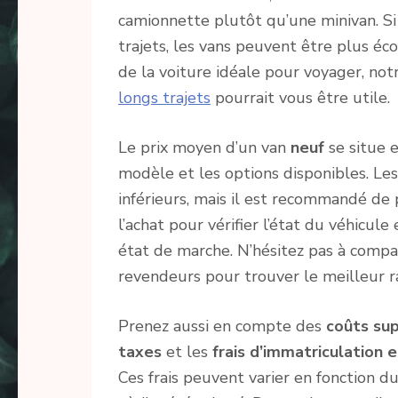
camionnette plutôt qu’une minivan. Si 
trajets, les vans peuvent être plus éco
de la voiture idéale pour voyager, notr
longs trajets
pourrait vous être utile.
Le prix moyen d’un van
neuf
se situe 
modèle et les options disponibles. Le
inférieurs, mais il est recommandé de
l’achat pour vérifier l’état du véhicul
état de marche. N’hésitez pas à compar
revendeurs pour trouver le meilleur ra
Prenez aussi en compte des
coûts su
taxes
et les
frais d’immatriculation
Ces frais peuvent varier en fonction d