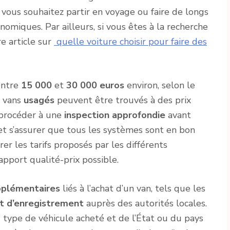
vous souhaitez partir en voyage ou faire de longs
nomiques. Par ailleurs, si vous êtes à la recherche
e article sur
quelle voiture choisir pour faire des
entre
15 000
et
30 000 euros
environ, selon le
s vans
usagés
peuvent être trouvés à des prix
 procéder à une
inspection approfondie
avant
e et s’assurer que tous les systèmes sont en bon
er les tarifs proposés par les différents
pport qualité-prix possible.
pplémentaires
liés à l’achat d’un van, tels que les
 et d’enregistrement
auprès des autorités locales.
u type de véhicule acheté et de l’État ou du pays