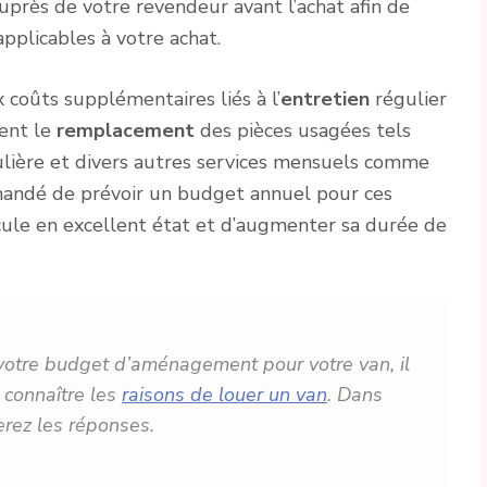
uprès de votre revendeur avant l’achat afin de
pplicables à votre achat.
 coûts supplémentaires liés à l’
entretien
régulier
ent le
remplacement
des pièces usagées tels
ulière et divers autres services mensuels comme
mmandé de prévoir un budget annuel pour ces
cule en excellent état et d’augmenter sa durée de
r votre budget d’aménagement pour votre van, il
 connaître les
raisons de louer un van
. Dans
erez les réponses.