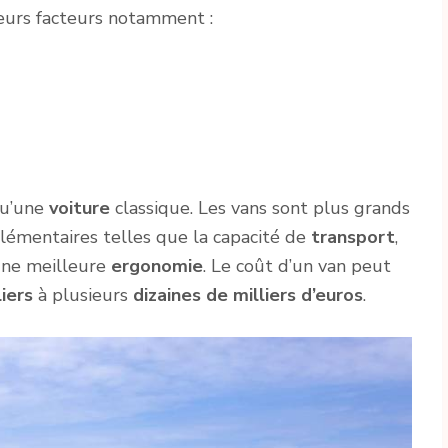
ieurs facteurs notamment :
u’une
voiture
classique. Les vans sont plus grands
plémentaires telles que la capacité de
transport
,
une meilleure
ergonomie
. Le coût d’un van peut
liers
à plusieurs
dizaines de milliers d’euros
.