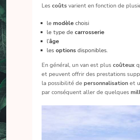
Les
coûts
varient en fonction de plus
le
modèle
choisi
le type de
carrosserie
l’
âge
les
options
disponibles.
En général, un van est plus
coûteux
q
et peuvent offrir des prestations sup
la possibilité de
personnalisation
et 
par conséquent aller de quelques
mil