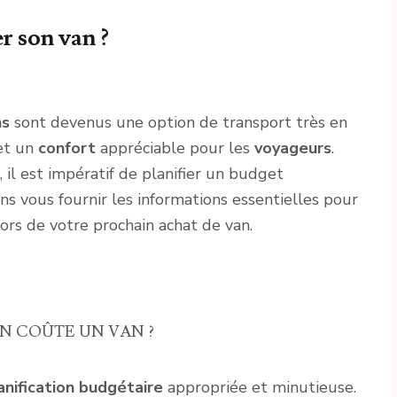
 son van ?
ns
sont devenus une option de transport très en
et un
confort
appréciable pour les
voyageurs
.
 il est impératif de planifier un budget
ons vous fournir les informations essentielles pour
lors de votre prochain achat de van.
N COÛTE UN VAN ?
anification budgétaire
appropriée et minutieuse.