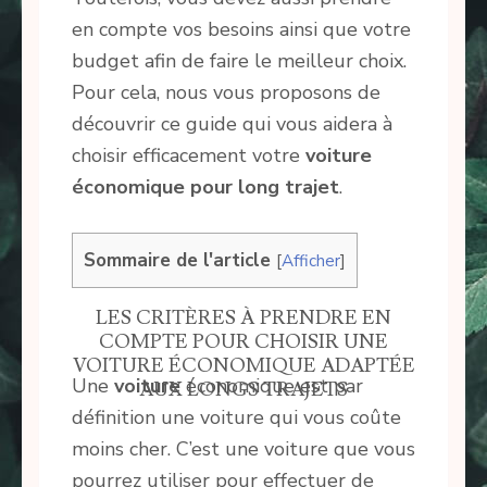
en compte vos besoins ainsi que votre
budget afin de faire le meilleur choix.
Pour cela, nous vous proposons de
découvrir ce guide qui vous aidera à
choisir efficacement votre
voiture
économique pour long trajet
.
Sommaire de l'article
[
Afficher
]
LES CRITÈRES À PRENDRE EN
COMPTE POUR CHOISIR UNE
VOITURE ÉCONOMIQUE ADAPTÉE
Une
voiture
économique est par
AUX LONGS TRAJETS
définition une voiture qui vous coûte
moins cher. C’est une voiture que vous
pourrez utiliser pour effectuer de