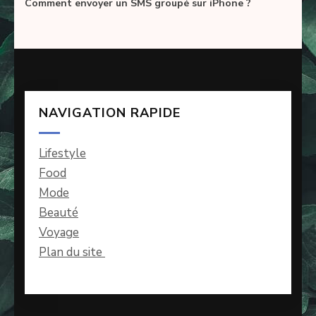
Comment envoyer un SMS groupé sur iPhone ?
NAVIGATION RAPIDE
Lifestyle
Food
Mode
Beauté
Voyage
Plan du site