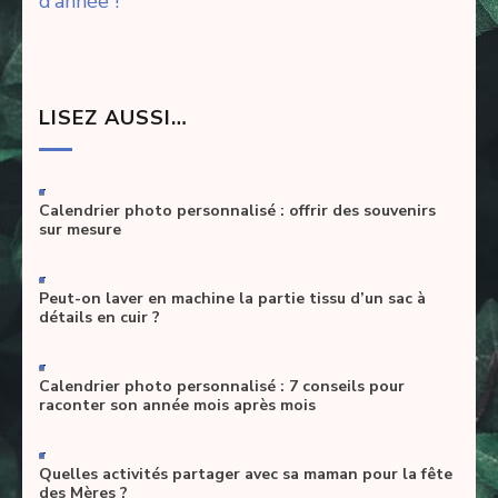
l’article
d’année !
LISEZ AUSSI…
-
Calendrier photo personnalisé : offrir des souvenirs
sur mesure
-
Peut-on laver en machine la partie tissu d’un sac à
détails en cuir ?
-
Calendrier photo personnalisé : 7 conseils pour
raconter son année mois après mois
-
Quelles activités partager avec sa maman pour la fête
des Mères ?