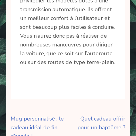
privilégier les modèles dotés d’une
transmission automatique. Ils offrent
un meilleur confort à l’utilisateur et
sont beaucoup plus faciles à conduire.
Vous n’aurez donc pas à réaliser de
nombreuses manœuvres pour diriger
la voiture, que ce soit sur l’autoroute
ou sur des routes de type terre-plein.
Navigation
Mug personnalisé : le
Quel cadeau offrir
de
cadeau idéal de fin
pour un baptême ?