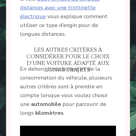
distances avec une trottinette
électrique
vous explique comment
utiliser ce type d’engin pour de
longues distances.
LES AUTRES CRITÈRES À
CONSIDÉRER POUR LE CHOIX
D’UNE VOITURE ADAPTÉ AUX
En dehors du carburant et de la
LONGS TRAJETS
consommation du véhicule, plusieurs
autres critères sont à prendre en
compte lorsque vous voulez choisir
une
automobile
pour parcourir de
longs
kilomètres
.