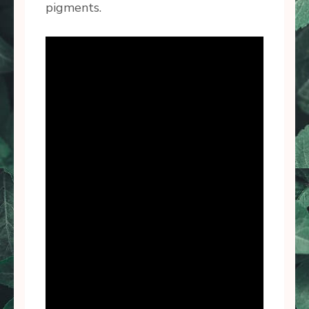
pigments.