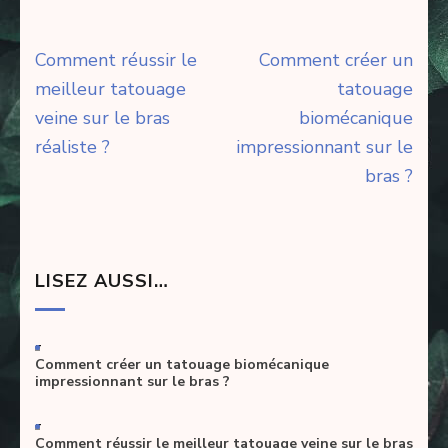
Navigation
Comment réussir le
Comment créer un
de
meilleur tatouage
tatouage
l’article
veine sur le bras
biomécanique
réaliste ?
impressionnant sur le
bras ?
LISEZ AUSSI…
-
Comment créer un tatouage biomécanique
impressionnant sur le bras ?
-
Comment réussir le meilleur tatouage veine sur le bras