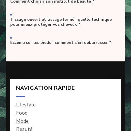
Comment choisir son institut de beauté ?
-
Tissage ouvert et tissage fermé : quelle technique
pour mieux protéger vos cheveux ?
-
Eczéma sur les pieds : comment s’en débarrasser ?
NAVIGATION RAPIDE
Lifestyle
Food
Mode
Beauté