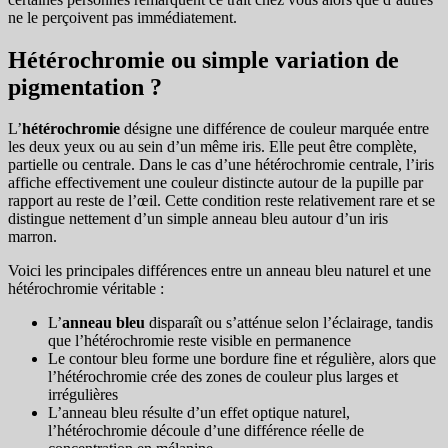
ne le perçoivent pas immédiatement.
Hétérochromie ou simple variation de
pigmentation ?
L’
hétérochromie
désigne une différence de couleur marquée entre
les deux yeux ou au sein d’un même iris. Elle peut être complète,
partielle ou centrale. Dans le cas d’une hétérochromie centrale, l’iris
affiche effectivement une couleur distincte autour de la pupille par
rapport au reste de l’œil. Cette condition reste relativement rare et se
distingue nettement d’un simple anneau bleu autour d’un iris
marron.
Voici les principales différences entre un anneau bleu naturel et une
hétérochromie véritable :
L’
anneau bleu
disparaît ou s’atténue selon l’éclairage, tandis
que l’hétérochromie reste visible en permanence
Le contour bleu forme une bordure fine et régulière, alors que
l’hétérochromie crée des zones de couleur plus larges et
irrégulières
L’anneau bleu résulte d’un effet optique naturel,
l’hétérochromie découle d’une différence réelle de