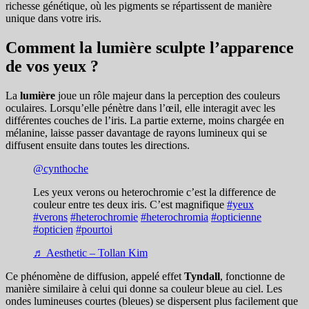
richesse génétique, où les pigments se répartissent de manière
unique dans votre iris.
Comment la lumière sculpte l’apparence
de vos yeux ?
La
lumière
joue un rôle majeur dans la perception des couleurs
oculaires. Lorsqu’elle pénètre dans l’œil, elle interagit avec les
différentes couches de l’iris. La partie externe, moins chargée en
mélanine, laisse passer davantage de rayons lumineux qui se
diffusent ensuite dans toutes les directions.
@cynthoche
Les yeux verons ou heterochromie c’est la difference de
couleur entre tes deux iris. C’est magnifique
#yeux
#verons
#heterochromie
#heterochromia
#opticienne
#opticien
#pourtoi
♬ Aesthetic – Tollan Kim
Ce phénomène de diffusion, appelé effet
Tyndall
, fonctionne de
manière similaire à celui qui donne sa couleur bleue au ciel. Les
ondes lumineuses courtes (bleues) se dispersent plus facilement que