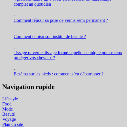
complet au quotidien
-
Comment réussir sa pose de vernis semi-permanent ?
-
Comment choisir son institut de beauté ?
-
Tissage ouvert et tissage fermé : quelle technique pour mieux
protéger vos cheveux ?
-
Eczéma sur les pieds : comment s’en débarrasser ?
Navigation rapide
Lifestyle
Food
Mode
Beauté
Voyage
Plan du site