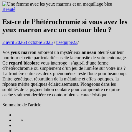
Beauté
Est-ce de l’hétérochromie si vous avez les
yeux marron avec un contour bleu ?
2 avril 2026
3 octobre 2025
/
tlsequipe23
/
Vos
yeux marron
arborent un mystérieux
anneau
bleuté sur leur
pourtour et cette particularité suscite la curiosité de votre entourage.
Ce
regard bicolore
vous interroge : s’agit-il d’une forme
d’hétérochromie ou simplement d’un jeu de lumière sur votre iris ?
La frontière entre ces deux phénomènes reste floue pour beaucoup.
Entre génétique, répartition de la mélanine et effets optiques, la
réponse mérite quelques éclaircissements. Plongeons dans les
subtilités de la pigmentation oculaire pour comprendre ce qui se
cache vraiment derrière ce contour bleu si caractéristique.
Sommaire de l'article