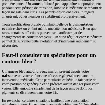
première année. Un
anneau bleuté
peut apparaître temporairement
pendant cette période de transition, lorsque la mélanine se répartit de
façon inégale dans l’iris. Les parents observent alors un regard
changeant, où les nuances se stabilisent progressivement.
Toute modification brutale ou inhabituelle de la
pigmentation
oculaire
chez un enfant mérite une attention médicale. Bien que
rares, certaines affections peuvent se manifester par des
changements de couleur des yeux. Un suivi régulier chez le pédiatre
permet de surveiller cette évolution et d’intervenir rapidement si
nécessaire.
Faut-il consulter un spécialiste pour un
contour bleu ?
Un anneau bleu autour d’yeux marron présent depuis votre
naissance
ou votre enfance ne nécessite généralement aucune
intervention médicale. Cette particularité esthétique fait partie de
votre patrimoine génétique et ne présente aucun danger pour votre
vision. Elle témoigne simplement de la façon unique dont vos
pigments se distribuent dans votre iris.
En revanche, certaines situations justifient une consultation
ophtalmologique. Si cet anneau apparaît subitement à l’âge adulte,