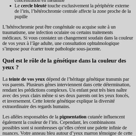
concentration en mélanine
Le
cercle bleuté
touche exclusivement la périphérie externe
de l’iris, l’hétérochromie centrale affecte la zone proche de la
pupille
L’hétérochromie peut être congénitale ou acquise suite à un
traumatisme, une infection oculaire ou certains traitements
médicaux. Si vous constatez un changement soudain dans la couleur
de vos yeux à l’âge adulte, une consultation ophtalmologique
s’impose pour écarter toute pathologie sous-jacente.
Quel est le rôle de la génétique dans la couleur des
yeux ?
La
teinte de vos yeux
dépend de l’héritage génétique transmis par
vos parents. Plusieurs gènes interviennent dans cette détermination,
rendant les prédictions complexes. Un enfant peut très bien naître
avec des yeux clairs même si ses deux parents ont les yeux foncés,
et inversement. Cette loterie génétique explique la diversité
extraordinaire des regards humains.
Les allèles responsables de la
pigmentation
cutanée influencent
également la couleur de l’iris. Cependant, les combinaisons
possibles sont si nombreuses qu’elles créent une palette infinie de
nuances. Votre anneau bleu autour d’yeux marron témoigne de cette