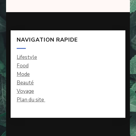
NAVIGATION RAPIDE
Lifestyle
Food
Mode
Beauté
Voyage
Plan du site