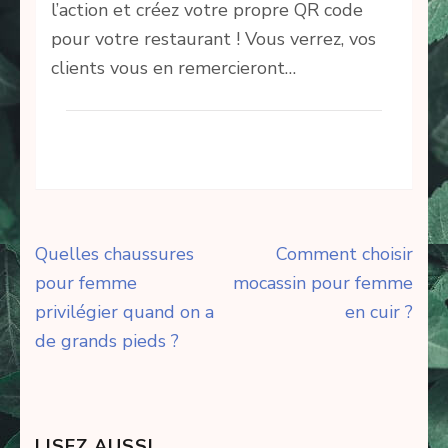
l’action et créez votre propre QR code
pour votre restaurant ! Vous verrez, vos
clients vous en remercieront…
Navigation
Quelles chaussures
Comment choisir
de
pour femme
mocassin pour femme
l’article
privilégier quand on a
en cuir ?
de grands pieds ?
LISEZ AUSSI…