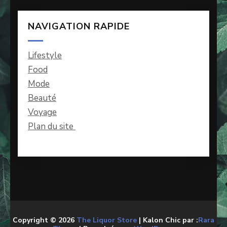
NAVIGATION RAPIDE
Lifestyle
Food
Mode
Beauté
Voyage
Plan du site
Copyright © 2026
The Liquor Store
| Kalon Chic par :
Rara