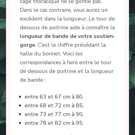
cage thoracique ne se gonfle pas.
Dans le cas contraire, vous aurez un
excédent dans la longueur. Le tour de
dessous de poitrine aide à connaître la
longueur de bande de votre soutien-
gorge
. C’est le chiffre précédant la
taille du bonnet. Voici les
correspondances à faire entre le tour
de dessous de poitrine et la longueur
de bande :
entre 63 et 67 cm à 80,
entre 68 et 72 cm à 85,
entre 73 et 77 cm à 90,
entre 78 et 82 cm à 95.