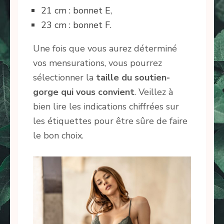
21 cm : bonnet E,
23 cm : bonnet F.
Une fois que vous aurez déterminé
vos mensurations, vous pourrez
sélectionner la
taille du soutien-
gorge qui vous convient
. Veillez à
bien lire les indications chiffrées sur
les étiquettes pour être sûre de faire
le bon choix.