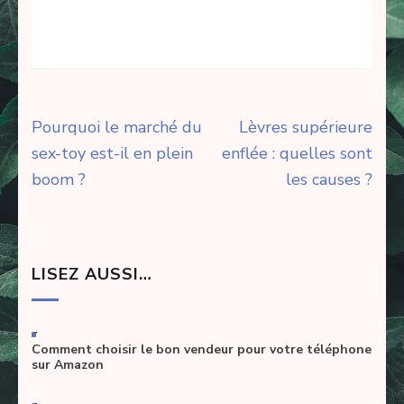
Navigation
Pourquoi le marché du
Lèvres supérieure
de
sex-toy est-il en plein
enflée : quelles sont
l’article
boom ?
les causes ?
LISEZ AUSSI…
-
Comment choisir le bon vendeur pour votre téléphone
sur Amazon
-