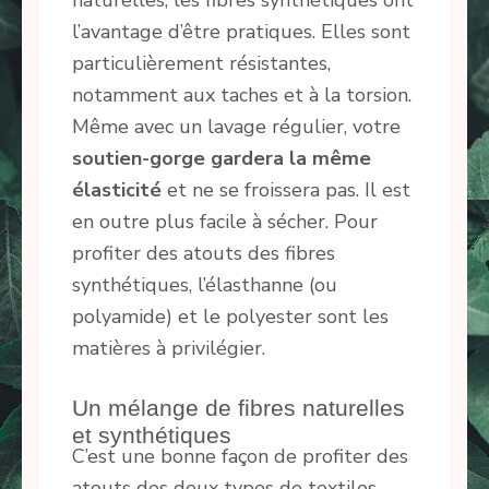
naturelles, les fibres synthétiques ont
l’avantage d’être pratiques. Elles sont
particulièrement résistantes,
notamment aux taches et à la torsion.
Même avec un lavage régulier, votre
soutien-gorge gardera la même
élasticité
et ne se froissera pas. Il est
en outre plus facile à sécher. Pour
profiter des atouts des fibres
synthétiques, l’élasthanne (ou
polyamide) et le polyester sont les
matières à privilégier.
Un mélange de fibres naturelles
et synthétiques
C’est une bonne façon de profiter des
atouts des deux types de textiles.