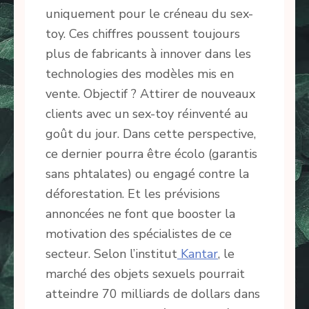
uniquement pour le créneau du sex-
toy. Ces chiffres poussent toujours
plus de fabricants à innover dans les
technologies des modèles mis en
vente. Objectif ? Attirer de nouveaux
clients avec un sex-toy réinventé au
goût du jour. Dans cette perspective,
ce dernier pourra être écolo (garantis
sans phtalates) ou engagé contre la
déforestation. Et les prévisions
annoncées ne font que booster la
motivation des spécialistes de ce
secteur. Selon l’institut
Kantar
, le
marché des objets sexuels pourrait
atteindre 70 milliards de dollars dans