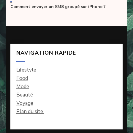
-
Comment envoyer un SMS groupé sur iPhone ?
NAVIGATION RAPIDE
Lifestyle
Food
Mode
Beauté
Voyage
Plan du site