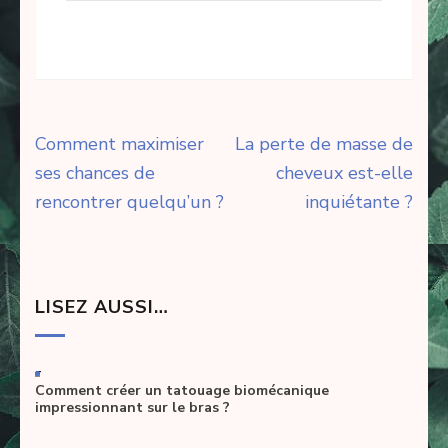
Navigation
Comment maximiser
La perte de masse de
de
ses chances de
cheveux est-elle
l’article
rencontrer quelqu’un ?
inquiétante ?
LISEZ AUSSI…
-
Comment créer un tatouage biomécanique
impressionnant sur le bras ?