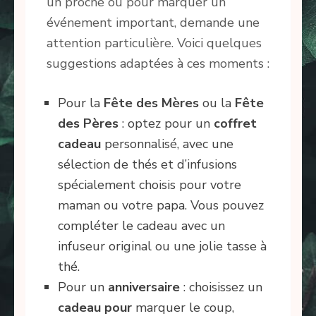
un proche ou pour marquer un
événement important, demande une
attention particulière. Voici quelques
suggestions adaptées à ces moments :
Pour la
Fête des Mères
ou la
Fête
des Pères
: optez pour un
coffret
cadeau
personnalisé, avec une
sélection de thés et d’infusions
spécialement choisis pour votre
maman ou votre papa. Vous pouvez
compléter le cadeau avec un
infuseur original ou une jolie tasse à
thé.
Pour un
anniversaire
: choisissez un
cadeau pour
marquer le coup,