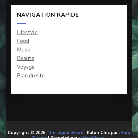
NAVIGATION RAPIDE
Lifestyle
Food
Mode
Beauté
Voyage
Plan du site
Copyright © 2026
The Liquor Store
| Kalon Chic par :
Rara
Theme
| Propulsé par :
WordPress.