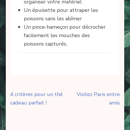
organiser votre matériel
Un épuisette pour attraper les
poissons sans les abîmer
Un pince-hameçon pour décrocher
facilement les mouches des
poissons capturés.
Navigation
4 critères pour un thé
Visitez Paris entre
de
cadeau parfait !
amis
l’article