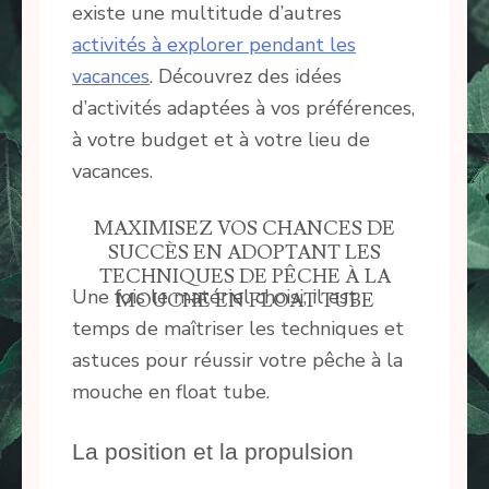
existe une multitude d’autres
activités à explorer pendant les
vacances
. Découvrez des idées
d’activités adaptées à vos préférences,
à votre budget et à votre lieu de
vacances.
MAXIMISEZ VOS CHANCES DE
SUCCÈS EN ADOPTANT LES
TECHNIQUES DE PÊCHE À LA
Une fois le matériel choisi, il est
MOUCHE EN FLOAT TUBE
temps de maîtriser les techniques et
astuces pour réussir votre pêche à la
mouche en float tube.
La position et la propulsion