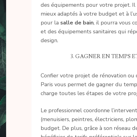
des équipements pour votre projet. Il 
mieux adaptés à votre budget et à l’u
pour la
salle de bain
, il pourra vous 
et des équipements sanitaires qui rép
design.
3. GAGNER EN TEMPS 
Confier votre projet de rénovation ou
Paris vous permet de gagner du temps 
charge toutes les étapes de votre proje
Le professionnel coordonne l’intervent
(menuisiers, peintres, électriciens, plo
budget. De plus, grâce à son réseau de 
bénéficier de tarifs préférentiels sur