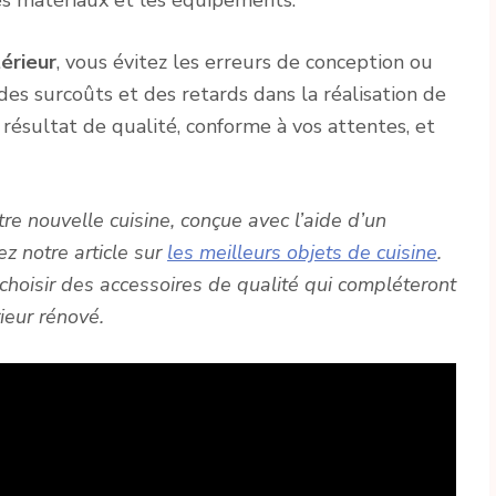
érieur
, vous évitez les erreurs de conception ou
es surcoûts et des retards dans la réalisation de
n résultat de qualité, conforme à vos attentes, et
re nouvelle cuisine, conçue avec l’aide d’un
ez notre article sur
les meilleurs objets de cuisine
.
 choisir des accessoires de qualité qui compléteront
ieur rénové.