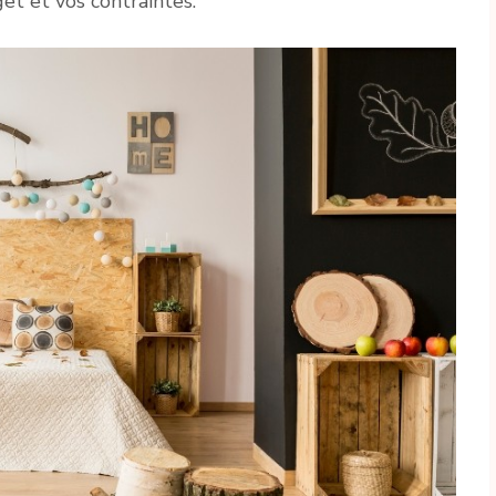
et et vos contraintes.