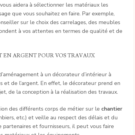
vous aidera à sélectionner les matériaux les
sage que vous souhaitez en faire. Par exemple,
conseiller sur le choix des carrelages, des meubles
ondent à vos attentes en termes de qualité et de
ET EN ARGENT POUR VOS TRAVAUX
 d’aménagement à un décorateur d’intérieur à
et de l’argent. En effet, le décorateur prend en
t, de la conception à la réalisation des travaux.
ion des différents corps de métier sur le
chantier
mbiers, etc.) et veille au respect des délais et du
partenaires et fournisseurs, il peut vous faire
 les matériaux et les équipements.