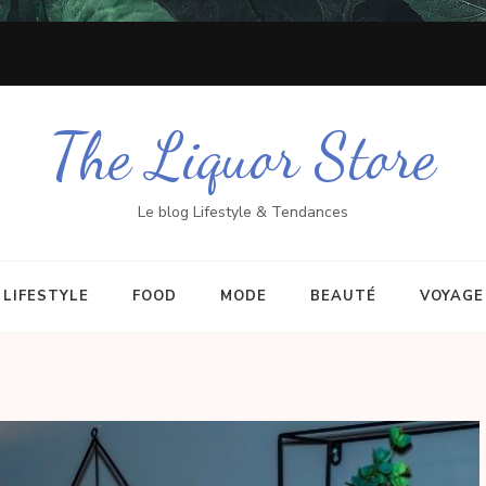
The Liquor Store
Le blog Lifestyle & Tendances
LIFESTYLE
FOOD
MODE
BEAUTÉ
VOYAGE