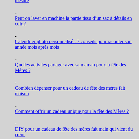
mesure
-
Peut-on laver en machine la partie tissu d’un sac à détails en
cuir ?
-
Calendrier photo personnalisé : 7 conseils pour raconter son
année mois après mois
-
Quelles activités partager avec sa maman pour la fête des
Mères ?
-
Combien dépenser pour un cadeau de fête des mères fait
maison
-
Comment offrir un cadeau unique pour la fête des Mères ?
-
DIY pour un cadeau de fête des mères fait main qui vient du
cœur