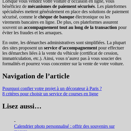
Lorsque vous vendez votre voiture d’occasion en ligne, vous
bénéficiez de
mécanismes de paiement sécurisés
. Les plateformes
spécialisées mettent généralement en place des solutions de paiement
sécurisé, comme le
chèque de banque
électronique ou les
virements bancaires en ligne. De plus, ces plateformes assurent
souvent un
accompagnement tout au long de la transaction
pour
éviter les fraudes et les arnaques.
En outre, les démarches administratives sont simplifiées. La plupart
des sites proposent un
service d’accompagnement
pour effectuer
les démarches liées à la vente du véhicule (certificat de cession,
immatriculation, etc.). Ainsi, vous n’aurez pas à vous soucier des
formalités et pourrez vous concentrer sur la vente de votre voiture.
Navigation de l’article
Pourquoi confier votre projet à un décorateur à Paris ?
8 critères pour choisir un service de courses en ligne
Lisez aussi…
-
Calendrier photo personnalisé : offrir des souvenirs sur