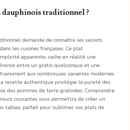
 dauphinois traditionnel ?
raditionnel demande de connaître les secrets
ans les cuisines françaises. Ce plat
plicité apparente, cache en réalité une
fférence entre un gratin quelconque et une
ontrairement aux nombreuses variantes modernes
a recette authentique privilégie la pureté des
nesse des pommes de terre gratinées. Comprendre
erreurs courantes vous permettra de créer un
 tables, parfait pour sublimer vos plats de