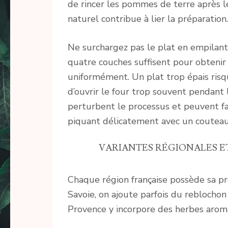
de rincer les pommes de terre après le
naturel contribue à lier la préparation.
Ne surchargez pas le plat en empilan
quatre couches suffisent pour obtenir 
uniformément. Un plat trop épais risqu
d’ouvrir le four trop souvent pendant 
perturbent le processus et peuvent fai
piquant délicatement avec un couteau
VARIANTES RÉGIONALES E
Chaque région française possède sa pr
Savoie, on ajoute parfois du reblocho
Provence y incorpore des herbes arom