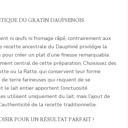
TIQUE DU GRATIN DAUPHINOIS
ient ni œufs ni fromage râpé, contrairement aux
recette ancestrale du Dauphiné privilégie la
ts pour créer un plat d’une finesse remarquable.
ment central de cette préparation. Choisissez des
otte ou la Ratte, qui conservent leur forme
 de terre farineuses qui risquent de se
t le lait entier apportent l’onctuosité
tes utilisent uniquement du lait, mais l’ajout de
’authenticité de la recette traditionnelle.
ISIR POUR UN RÉSULTAT PARFAIT ?