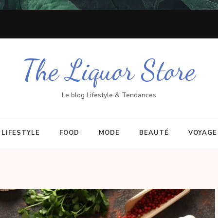
The Liquor Store
Le blog Lifestyle & Tendances
LIFESTYLE
FOOD
MODE
BEAUTÉ
VOYAGE