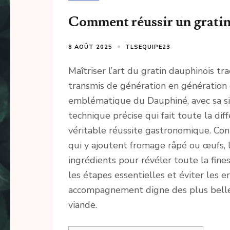
Comment réussir un gratin
8 AOÛT 2025
TLSEQUIPE23
Maîtriser l’art du gratin dauphinois t
transmis de génération en génération d
emblématique du Dauphiné, avec sa sim
technique précise qui fait toute la di
véritable réussite gastronomique. C
qui y ajoutent fromage râpé ou œufs, l
ingrédients pour révéler toute la fi
les étapes essentielles et éviter les 
accompagnement digne des plus belles
viande.