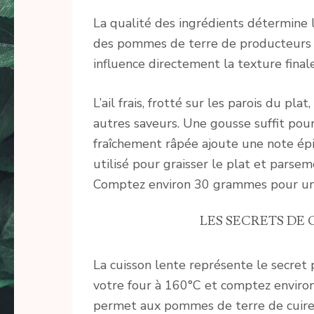
La qualité des ingrédients détermine l
des pommes de terre de producteurs l
influence directement la texture final
L’ail frais, frotté sur les parois du p
autres saveurs. Une gousse suffit pou
fraîchement râpée ajoute une note épi
utilisé pour graisser le plat et parsem
Comptez environ 30 grammes pour un 
LES SECRETS DE
La cuisson lente représente le secret p
votre four à 160°C et comptez envir
permet aux pommes de terre de cuire 