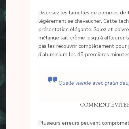
Disposez les lamelles de pommes de te
légèrement se chevaucher. Cette tec
présentation élégante. Salez et poivr
mélange lait-crème jusqu’à affleurer l
pas les recouvrir complètement pour 
d’aluminium les 45 premières minutes
Quelle viande avec gratin dau
COMMENT ÉVITER
Plusieurs erreurs peuvent compromettr