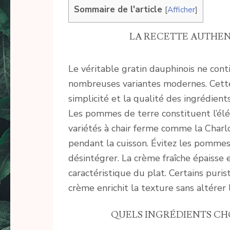
Sommaire de l'article
[
Afficher
]
LA RECETTE AUTHEN
Le véritable gratin dauphinois ne cont
nombreuses variantes modernes. Cette 
simplicité et la qualité des ingrédien
Les pommes de terre constituent l’élé
variétés à chair ferme comme la Charl
pendant la cuisson. Évitez les pommes
désintégrer. La crème fraîche épaisse e
caractéristique du plat. Certains puris
crème enrichit la texture sans altérer l
QUELS INGRÉDIENTS CHO