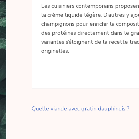
Les cuisiniers contemporains proposen
la crème liquide légère. D’autres y a
champignons pour enrichir la compositi
des protéines directement dans le gra
variantes s’éloignent de la recette tra
originelles.
Navigation
Quelle viande avec gratin dauphinois ?
de
l’article