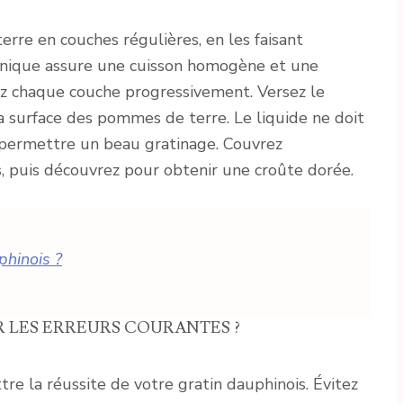
rre en couches régulières, en les faisant
hnique assure une cuisson homogène et une
ez chaque couche progressivement. Versez le
a surface des pommes de terre. Le liquide ne doit
permettre un beau gratinage. Couvrez
, puis découvrez pour obtenir une croûte dorée.
phinois ?
 LES ERREURS COURANTES ?
e la réussite de votre gratin dauphinois. Évitez