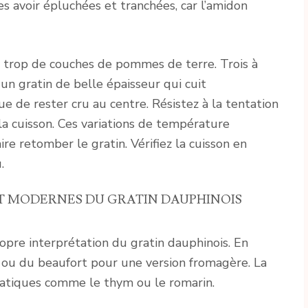
s avoir épluchées et tranchées, car l’amidon
t trop de couches de pommes de terre. Trois à
un gratin de belle épaisseur qui cuit
e de rester cru au centre. Résistez à la tentation
la cuisson. Ces variations de température
re retomber le gratin. Vérifiez la cuisson en
.
T MODERNES DU GRATIN DAUPHINOIS
opre interprétation du gratin dauphinois. En
n ou du beaufort pour une version fromagère. La
atiques comme le thym ou le romarin.