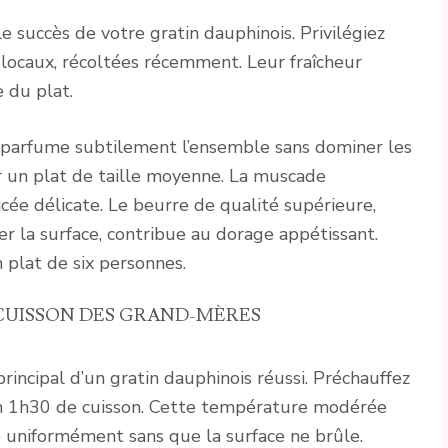
e succès de votre gratin dauphinois. Privilégiez
ocaux, récoltées récemment. Leur fraîcheur
e du plat.
lat, parfume subtilement l’ensemble sans dominer les
r un plat de taille moyenne. La muscade
cée délicate. Le beurre de qualité supérieure,
er la surface, contribue au dorage appétissant.
plat de six personnes.
 CUISSON DES GRAND-MÈRES
rincipal d’un gratin dauphinois réussi. Préchauffez
on 1h30 de cuisson. Cette température modérée
uniformément sans que la surface ne brûle.