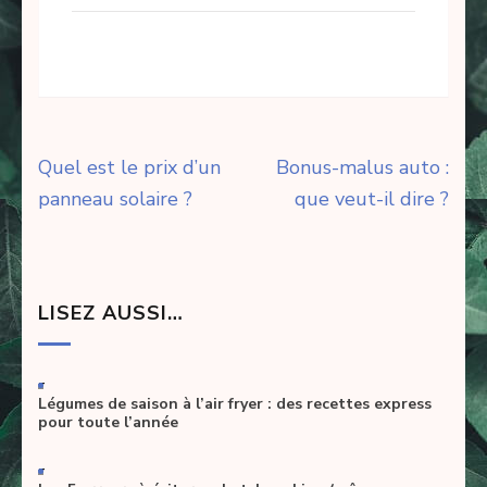
Navigation
Quel est le prix d’un
Bonus-malus auto :
de
panneau solaire ?
que veut-il dire ?
l’article
LISEZ AUSSI…
-
Légumes de saison à l’air fryer : des recettes express
pour toute l’année
-