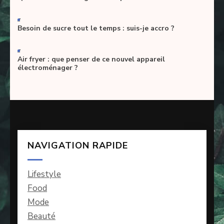
-
Besoin de sucre tout le temps : suis-je accro ?
-
Air fryer : que penser de ce nouvel appareil
électroménager ?
NAVIGATION RAPIDE
Lifestyle
Food
Mode
Beauté