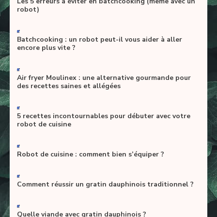
Les 5 erreurs à éviter en batchcooking (même avec un
robot)
-
Batchcooking : un robot peut-il vous aider à aller
encore plus vite ?
-
Air fryer Moulinex : une alternative gourmande pour
des recettes saines et allégées
-
5 recettes incontournables pour débuter avec votre
robot de cuisine
-
Robot de cuisine : comment bien s’équiper ?
-
Comment réussir un gratin dauphinois traditionnel ?
-
Quelle viande avec gratin dauphinois ?