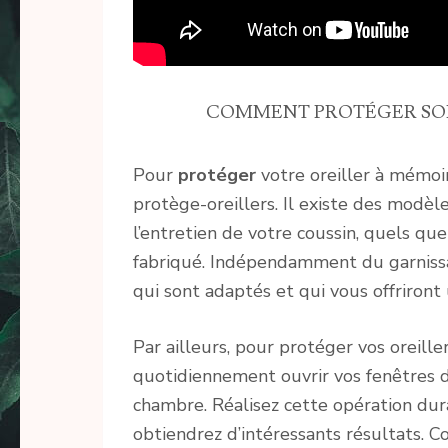
COMMENT PROTÉGER SON
Pour
protéger
votre oreiller à mémoi
protège-oreillers. Il existe des modèl
l’entretien de votre coussin, quels que
fabriqué. Indépendamment du garnissage
qui sont adaptés et qui vous offriron
Par ailleurs, pour protéger vos oreill
quotidiennement ouvrir vos fenêtres da
chambre. Réalisez cette opération dur
obtiendrez d’intéressants résultats. 