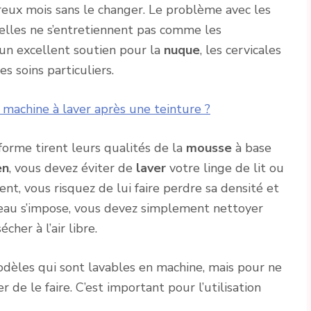
eux mois sans le changer. Le problème avec les
’elles ne s’entretiennent pas comme les
t un excellent soutien pour la
nuque
, les cervicales
es soins particuliers.
machine à laver après une teinture ?
forme tirent leurs qualités de la
mousse
à base
en
, vous devez éviter de
laver
votre linge de lit ou
nt, vous risquez de lui faire perdre sa densité et
 l’eau s’impose, vous devez simplement nettoyer
écher à l’air libre.
dèles qui sont lavables en machine, mais pour ne
 de le faire. C’est important pour l’utilisation