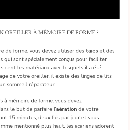
 OREILLER À MÉMOIRE DE FORME ?
re de forme, vous devez utiliser des
taies
et des
es qui sont spécialement conçus pour faciliter
 soient les matériaux avec lesquels il a été
 de votre oreiller, il existe des linges de lits
t un sommeil réparateur.
ers à mémoire de forme, vous devez
ns le but de parfaire l’
aération
de votre
ant 15 minutes, deux fois par jour et vous
Comme mentionné plus haut, les acariens adorent