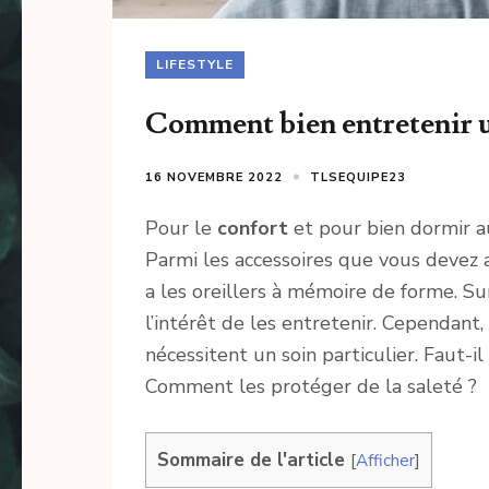
LIFESTYLE
Comment bien entretenir u
16 NOVEMBRE 2022
TLSEQUIPE23
Pour le
confort
et pour bien dormir au
Parmi les accessoires que vous devez a
a les oreillers à mémoire de forme. Sur
l’intérêt de les entretenir. Cependant,
nécessitent un soin particulier. Faut-i
Comment les protéger de la saleté ?
Sommaire de l'article
[
Afficher
]