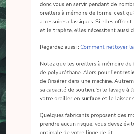
donc vous en servir pendant de nombr
oreillers à mémoire de forme, c’est qu
accessoires classiques. Si elles offren
et le trapèze, elles nécessitent aussi d
Regardez aussi :
Comment nettoyer la 
Notez que les oreillers à mémoire de 
de polyuréthane. Alors pour l’
entreti
de l’insérer dans une machine. Autreme
sa capacité de soutien. Si le lavage à
votre oreiller en
surface
et le laisser s
Quelques fabricants proposent des mo
prendre aucun risque, vous devez éviter
optimale de votre linge de lit.