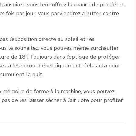
transpirez, vous leur offrez la chance de proliférer.
s fois par jour, vous parviendrez à lutter contre
as l’exposition directe au soleil et les
vous le souhaitez, vous pouvez même surchauffer
ure de 18°. Toujours dans l’optique de protéger
sez à les secouer énergiquement. Cela aura pour
accumulent la nuit.
s à mémoire de forme à la machine, vous pouvez
pas de les laisser sécher à l’air libre pour profiter