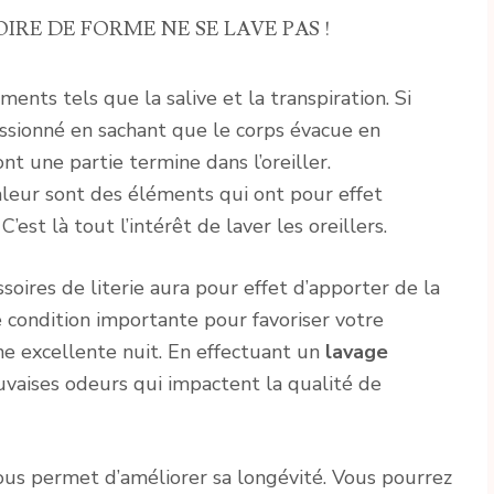
IRE DE FORME NE SE LAVE PAS !
ents tels que la salive et la transpiration. Si
essionné en sachant que le corps évacue en
nt une partie termine dans l’oreiller.
leur sont des éléments qui ont pour effet
. C’est là tout l’intérêt de laver les oreillers.
soires de literie aura pour effet d’apporter de la
ne condition importante pour favoriser votre
e excellente nuit. En effectuant un
lavage
auvaises odeurs qui impactent la qualité de
vous permet d’améliorer sa longévité. Vous pourrez