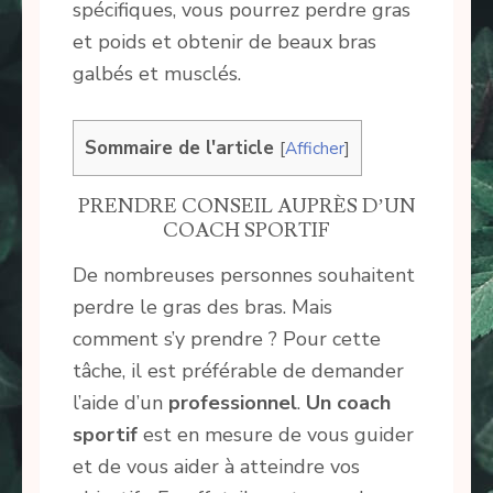
spécifiques, vous pourrez perdre gras
et poids et obtenir de beaux bras
galbés et musclés.
Sommaire de l'article
[
Afficher
]
PRENDRE CONSEIL AUPRÈS D’UN
COACH SPORTIF
De nombreuses personnes souhaitent
perdre le gras des bras. Mais
comment s’y prendre ? Pour cette
tâche, il est préférable de demander
l’aide d’un
professionnel
.
Un coach
sportif
est en mesure de vous guider
et de vous aider à atteindre vos