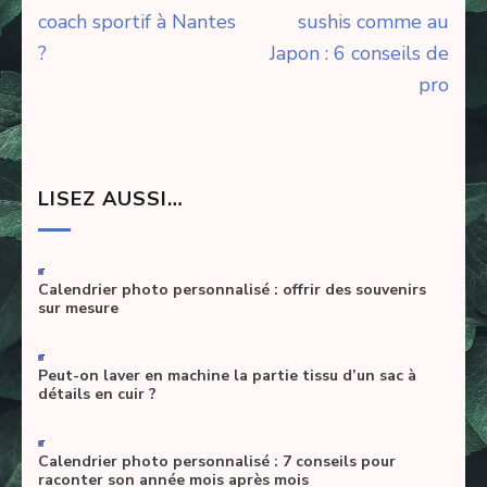
de
coach sportif à Nantes
sushis comme au
l’article
?
Japon : 6 conseils de
pro
LISEZ AUSSI…
-
Calendrier photo personnalisé : offrir des souvenirs
sur mesure
-
Peut-on laver en machine la partie tissu d’un sac à
détails en cuir ?
-
Calendrier photo personnalisé : 7 conseils pour
raconter son année mois après mois