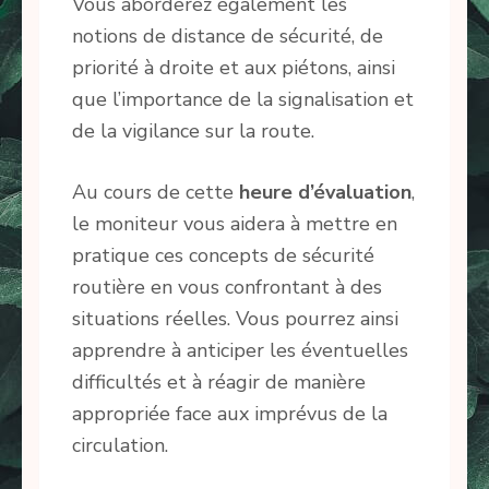
Vous aborderez également les
notions de distance de sécurité, de
priorité à droite et aux piétons, ainsi
que l’importance de la signalisation et
de la vigilance sur la route.
Au cours de cette
heure d’évaluation
,
le moniteur vous aidera à mettre en
pratique ces concepts de sécurité
routière en vous confrontant à des
situations réelles. Vous pourrez ainsi
apprendre à anticiper les éventuelles
difficultés et à réagir de manière
appropriée face aux imprévus de la
circulation.