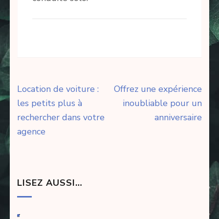
Navigation
Location de voiture :
Offrez une expérience
de
les petits plus à
inoubliable pour un
l’article
rechercher dans votre
anniversaire
agence
LISEZ AUSSI…
-