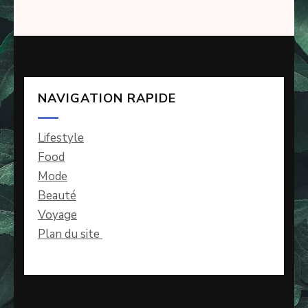
NAVIGATION RAPIDE
Lifestyle
Food
Mode
Beauté
Voyage
Plan du site