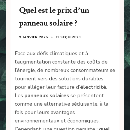
Quel est le prix d’un
panneau solaire ?
9 JANVIER 2025
TLSEQUIPE23
Face aux défis climatiques et à
l’augmentation constante des coûts de
l’énergie, de nombreux consommateurs se
tournent vers des solutions durables
pour alléger leur facture d’
électricité
.
Les
panneaux solaires
se présentent
comme une alternative séduisante, à la
fois pour leurs avantages
environnementaux et économiques.
Cependant, une question persiste :
quel