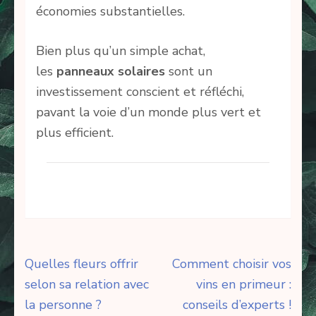
économies substantielles.
Bien plus qu’un simple achat,
les
panneaux solaires
sont un
investissement conscient et réfléchi,
pavant la voie d’un monde plus vert et
plus efficient.
Navigation
Quelles fleurs offrir
Comment choisir vos
de
selon sa relation avec
vins en primeur :
l’article
la personne ?
conseils d’experts !