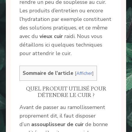
rendre un peu de souplesse au cuir.
Les produits d’entretien ou encore
l’hydratation par exemple constituent
des solutions pratiques, et ce même
avec du
vieux cuir
raidi. Nous vous
détaillons ici quelques techniques
pour attendrir le cuir.
Sommaire de l'article
[
Afficher
]
QUEL PRODUIT UTILISÉ POUR
DÉTENDRE LE CUIR ?
Avant de passer au ramollissement
proprement dit, il faut disposer
d’un
assouplisseur de cuir
de bonne