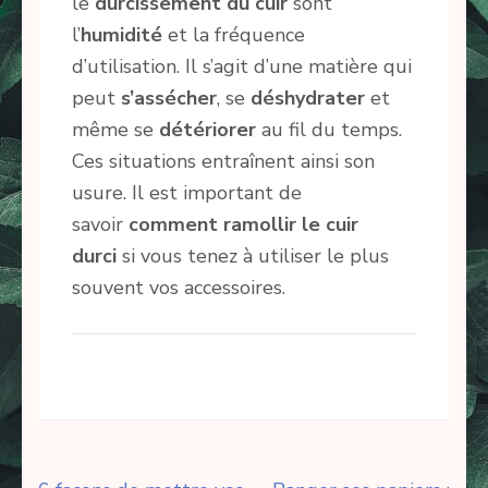
le
durcissement du cuir
sont
l’
humidité
et la fréquence
d’utilisation. Il s’agit d’une matière qui
peut
s’assécher
, se
déshydrater
et
même se
détériorer
au fil du temps.
Ces situations entraînent ainsi son
usure. Il est important de
savoir
comment ramollir le cuir
durci
si vous tenez à utiliser le plus
souvent vos accessoires.