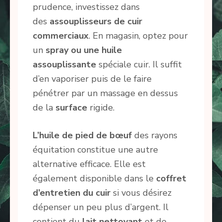
prudence, investissez dans
des
assouplisseurs de cuir
commerciaux
. En magasin, optez pour
un
spray ou une huile
assouplissante
spéciale cuir. Il suffit
d’en vaporiser puis de le faire
pénétrer par un massage en dessus
de la
surface
rigide.
L’huile de pied de bœuf
des rayons
équitation constitue une autre
alternative efficace. Elle est
également disponible dans le
coffret
d’entretien du cuir
si vous désirez
dépenser un peu plus d’argent. Il
contient du
lait nettoyant
et de