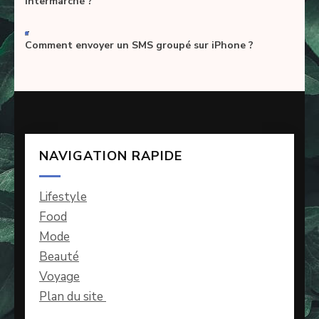
Intermarché ?
-
Comment envoyer un SMS groupé sur iPhone ?
NAVIGATION RAPIDE
Lifestyle
Food
Mode
Beauté
Voyage
Plan du site