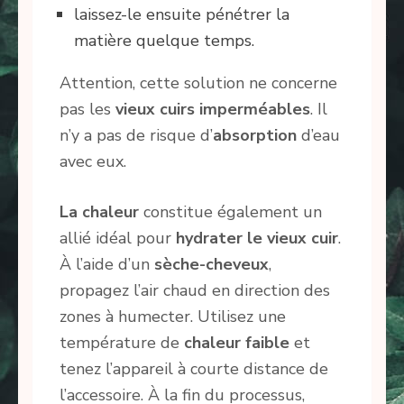
laissez-le ensuite pénétrer la
matière quelque temps.
Attention, cette solution ne concerne
pas les
vieux cuirs imperméables
. Il
n’y a pas de risque d’
absorption
d’eau
avec eux.
La chaleur
constitue également un
allié idéal pour
hydrater le vieux cuir
.
À l’aide d’un
sèche-cheveux
,
propagez l’air chaud en direction des
zones à humecter. Utilisez une
température de
chaleur faible
et
tenez l’appareil à courte distance de
l’accessoire. À la fin du processus,