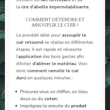
la
cire d’abeille imperméabilisante
.
COMMENT DÉTENDRE ET
ASSOUPLIR LE CUIR ?
Le procédé idéal pour
assouplir le
cuir retourné
se réalise en différentes
étapes. Il est rapide et nécessite
l’
application
des bons gestes afin
d’éviter
d’abîmer le matériau
. Voici
donc
comment ramollir le cuir
durci
en quelques minutes :
Procurez-vous un chiffon, un tissu
doux ou du
coton
;
Imprégnez-le ensuite du
produit