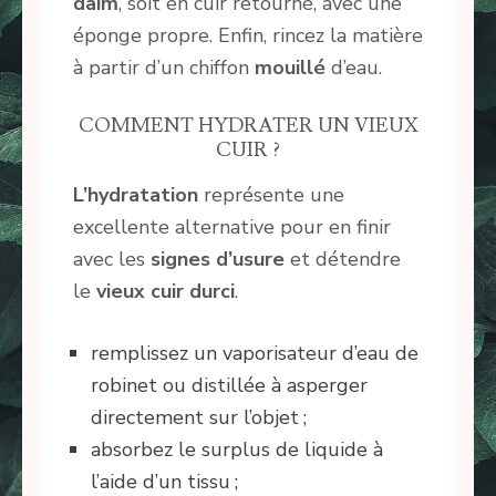
daim
, soit en cuir retourné, avec une
éponge propre. Enfin, rincez la matière
à partir d’un chiffon
mouillé
d’eau.
COMMENT HYDRATER UN VIEUX
CUIR ?
L’hydratation
représente une
excellente alternative pour en finir
avec les
signes d’usure
et détendre
le
vieux cuir durci
.
remplissez un vaporisateur d’eau de
robinet ou distillée à asperger
directement sur l’objet ;
absorbez le surplus de liquide à
l’aide d’un tissu ;