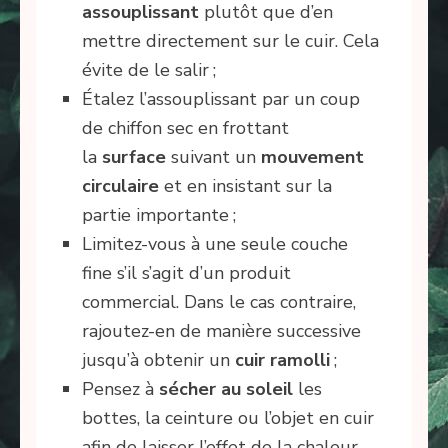
assouplissant
plutôt que d’en
mettre directement sur le cuir. Cela
évite de le salir ;
Étalez l’assouplissant par un coup
de chiffon sec en frottant
la
surface
suivant un
mouvement
circulaire
et en insistant sur la
partie importante ;
Limitez-vous à une seule couche
fine s’il s’agit d’un produit
commercial. Dans le cas contraire,
rajoutez-en de manière successive
jusqu’à obtenir un
cuir ramolli
;
Pensez à
sécher au soleil
les
bottes, la ceinture ou l’objet en cuir
afin de laisser l’effet de la chaleur